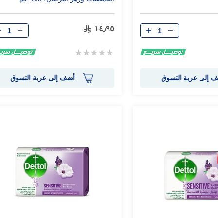
الكمية
الكمية
١٤٫٩٥
Rating:
0%
 إلى عربة التسوق
أضف إلى عربة التسوق