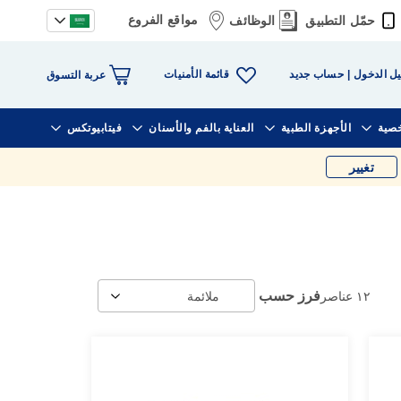
مواقع الفروع
حمّل التطبيق
الوظائف
قائمة الأمنيات
ل الدخول
حساب جديد
عربة التسوق
خصية
الأجهزة الطبية
العناية بالفم والأسنان
فيتابيوتكس
تغيير
فرز حسب
١٢
عناصر