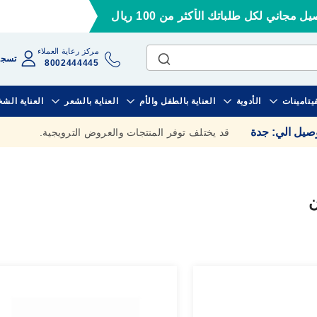
ل مجاني لكل طلباتك الأكثر من 100 ريال
مركز رعاية العملاء
تسجي
8002444445
فيتامينات
الأدوية
العناية بالطفل والأم
العناية بالشعر
العناية الش
وصيل الي
:
جدة
قد يختلف توفر المنتجات والعروض الترويجية.
ن