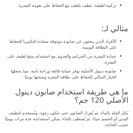
تركيبة لطيفة: تنظف بلطف مع الحفاظ على نعومة البشرة.
مثالي لـ:
الأفراد الذين يبحثون عن صابونة موثوقة مضادة للبكتيريا للحفاظ
على النظافة اليومية.
حماية البشرة من الجراثيم والعدوى مع استخدام منتج لطيف على
البشرة.
صابونة ديتول الأصلية توفر حماية فائقة وراحة تامة، مما يجعلها
الخيار المثالي للحفاظ على نظافة البشرة وصحتها يوميًا.
ما هي طريقة استخدام صابون ديتول
الأصلي 120 جم؟
يُبلل الجلد بالماء، ثم يُفرك الصابون حتى تتكون رغوة، ويُستخدم لتنظيف
اليدين أو الجسم جيدًا، ثم يُشطف بالماء. يمكن استخدامه عدة مرات يوميًا
حسب الحاجة.