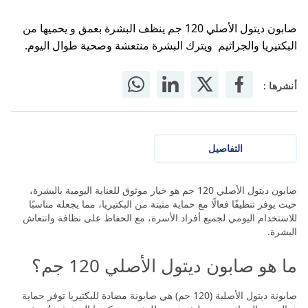
صابون ديتول الأصلي 120 جم ينظف البشرة بعمق و يحميها من
البكتيريا والجراثيم ويترك البشرة منتعشة وصحية طوال اليوم.
أنشرها :
التفاصيل
صابون ديتول الأصلي 120 جم هو خيار موثوق للعناية اليومية بالبشرة،
حيث يوفر تنظيفًا فعالًا مع حماية مثبتة من البكتيريا، مما يجعله مناسبًا
للاستخدام اليومي لجميع أفراد الأسرة، مع الحفاظ على نظافة وانتعاش
البشرة.
ما هو صابون ديتول الأصلي 120 جم؟
صابونة ديتول الأصلية (120 جم) هي صابونة مضادة للبكتيريا توفر حماية