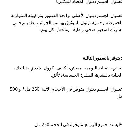
غسول الجسم ديتول المضاد للبكتيريا
غسول الجسم ديتول الأصلي برائحة الصنوبر وتركيبته المتوازنة
‏الحموضة وحماية ديتول الموثوق بها من الجراثيم يطهر ويحمي
بشرتك لشعور صحي ونظيف ومنعش كل يوم.
:‏ يتوفر بالعطور التالية
أصلي، العناية اليومية، منعش، ‏أكتيف، كوول، جددي نشاطك،
العناية بالبشرة، للبشرة ‏الحساسة، تألق.‏
غسول الجسم ديتول متوفر في الأحجام الآتية: ‏‏250 مل* و 500
مل
‏*ليست جميع الروائح متوفرة في الحجم 250 مل