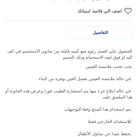
اضف الي قائمة امنياتك
التفاصيل
للحصول علي افضل رغوه ضع كميه قليله من صابون الاستحمتم في كف
اليد او فوق ليفه الاستحمام ودلك الجسم
يجب تجنب ملامسة العينين‎ ‎
في حالة ملامسة العينين تغسل العين بوفرة من الماء
في حالة ابتلاع جزء منها يتم استشارة الطبيب فورا ‏وعرض هذه الحاوية أو
هذا الملصق عليه
يتم استخدام هذا المنتج وفقا للتوجيهات
للاستخدام الخارجي فقط
يحفظ بعيدا عن متناول الأطفال