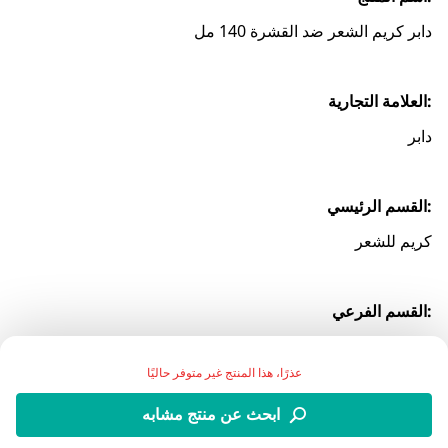
دابر كريم الشعر ضد القشرة 140 مل
:العلامة التجارية
دابر
:القسم الرئيسي
كريم للشعر
:القسم الفرعي
كريم شعر ضد القشرة
عذرًا، هذا المنتج غير متوفر حاليًا
:الوصف
ابحث عن منتج مشابه