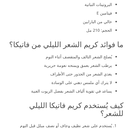
البروتينات النباتية
فيتامين E
خالي من البارابين
الحجم: 210 مل
ما فوائد كريم الشعر الليلي من فاتيكا؟
يُصلح الشعر التالف والمتقصف أثناء النوم
يرطب الشعر بعمق ويمنحه نعومة حريرية
يغذي الشعر من الجذور حتى الأطراف
لا يترك أي ملمس دهني على الوسادة
يساعد في تقوية ألياف الشعر بفضل الزيوت الغنية
كيف يُستخدم كريم فاتيكا الليلي
للشعر؟
يُستخدم على شعر نظيف وجاف أو نصف مبلل قبل النوم