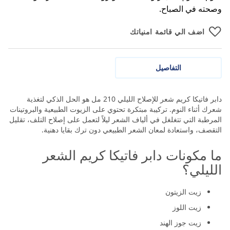
وصحته في الصباح.
اضف الي قائمة امنياتك
التفاصيل
دابر فاتيكا كريم شعر للإصلاح الليلي 210 مل هو الحل الذكي لتغذية
شعرك أثناء النوم. تركيبة مبتكرة تحتوي على الزيوت الطبيعية والبروتينات
المرطبة التي تتغلغل في ألياف الشعر ليلاً لتعمل على إصلاح التلف، تقليل
التقصف، واستعادة لمعان الشعر الطبيعي دون ترك بقايا دهنية.
ما مكونات دابر فاتيكا كريم الشعر
الليلي؟
زيت الزيتون
زيت اللوز
زيت جوز الهند