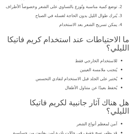
توضع كمية مناسبة وتُوزع بالتساوي على الشعر وخصوصاً الأطراف
يُترك طوال الليل بدون الحاجة لغسله في الصباح
يمكن تسريح الشعر بعد الاستخدام
ما الاحتياطات عند استخدام كريم فاتيكا
الليلي؟
للاستخدام الخارجي فقط
يُتجنب ملامسة العينين
يُختبر على الجلد قبل الاستخدام لتفادي التحسس
يُحفظ بعيدًا عن متناول الأطفال
هل هناك آثار جانبية لكريم فاتيكا
الليلي؟
آمن لمعظم أنواع الشعر
قد يظهر تهيج خفيف في حالات نادرة لمن يعانون من حساسية