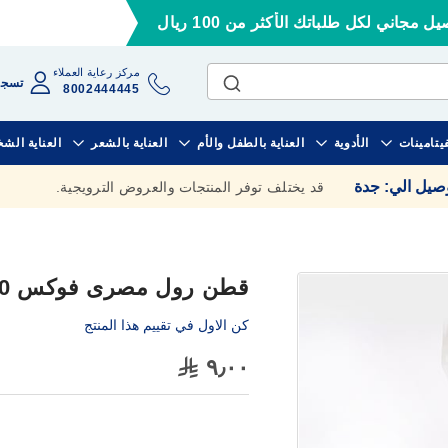
ل مجاني لكل طلباتك الأكثر من 100 ريال
مركز رعاية العملاء
تسجي
8002444445
فيتامينات
الأدوية
العناية بالطفل والأم
العناية بالشعر
العناية الش
وصيل الي
:
جدة
قد يختلف توفر المنتجات والعروض الترويجية.
قطن رول مصرى فوكس 150جم
كن الاول في تقييم هذا المنتج
٩٫٠٠