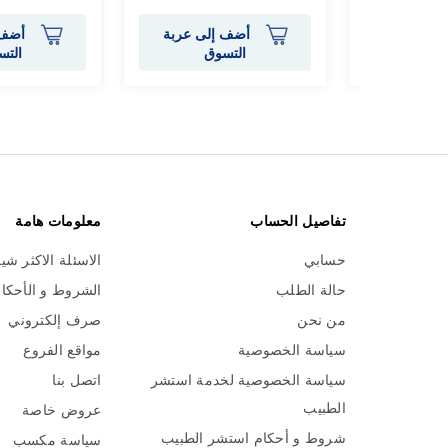
إلى عربة
أضف إلى عربة
أضف 
وق
التسوق
التس
تفاصيل الحساب
معلومات هامة
حسابي
الاسئلة الاكثر شي
حالة الطلب
الشروط و الأحكا
من نحن
صرف إلكتروني
سياسة الخصوصية
مواقع الفروع
سياسة الخصوصية لخدمة استشر
اتصل بنا
الطبيب
عروض خاصة
شروط و أحكام استشر الطبيب
سياسة مكسب