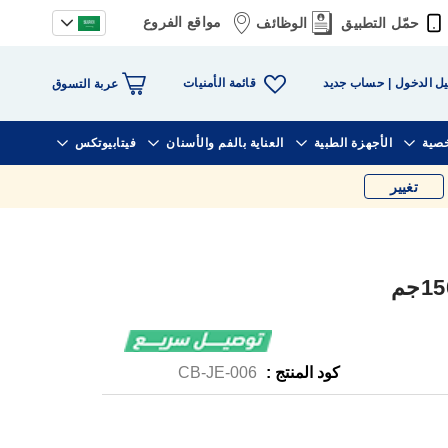
مواقع الفروع
حمّل التطبيق
الوظائف
قائمة الأمنيات
ل الدخول
حساب جديد
عربة التسوق
خصية
الأجهزة الطبية
العناية بالفم والأسنان
فيتابيوتكس
تغيير
كود المنتج :
CB-JE-006