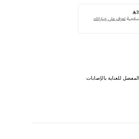
لمفضل للعناية بالإصابات