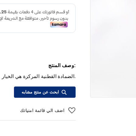
:وصف المنتج
.الضمادة القطنية المركزة هي الخيار ا
ابحث عن منتج مشابه
اضف الي قائمة امنياتك