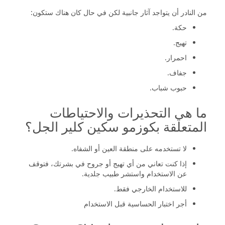
من النادر أن يتواجد آثار جانبية لكن في حال كان هناك ستكون:
حكة.
تهيج.
احمرار.
جفاف.
حبوب شباب.
ما هي التحذيرات والاحتياطات
المتعلقة بكوزمو سكين كلير الجل؟
لا تستخدمه على منطقة العين أو الشفاه.
إذا كنت تعاني من أي تهيج أو جروح في بشرتك، فتوقف
عن الاستخدام واستشر طبيب جلدية.
للاستخدام الخارجي فقط.
أجر اختبار الحساسية قبل الاستخدام