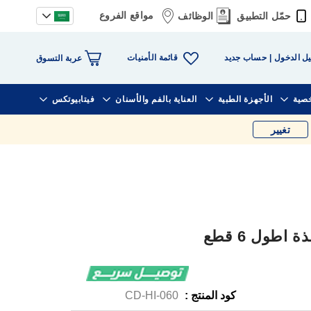
مواقع الفروع
حمّل التطبيق
الوظائف
قائمة الأمنيات
ل الدخول
حساب جديد
عربة التسوق
خصية
الأجهزة الطبية
العناية بالفم والأسنان
فيتابيوتكس
تغيير
اطول 6 قطع
كود المنتج :
CD-HI-060