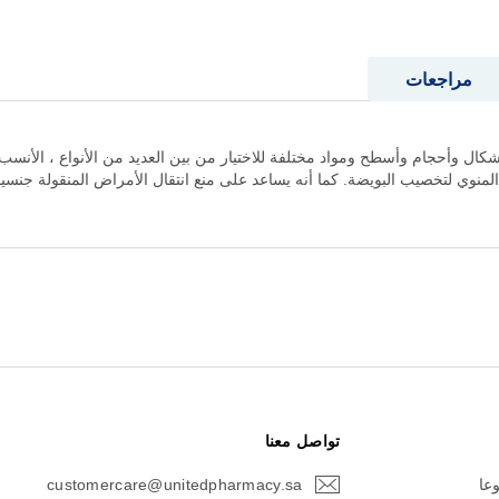
مراجعات
ال وأحجام وأسطح ومواد مختلفة للاختيار من بين العديد من الأنواع ، الأنسب
وي لتخصيب البويضة. كما أنه يساعد على منع انتقال الأمراض المنقولة جنسيا
تواصل معنا
وعا
customercare@unitedpharmacy.sa
icon-