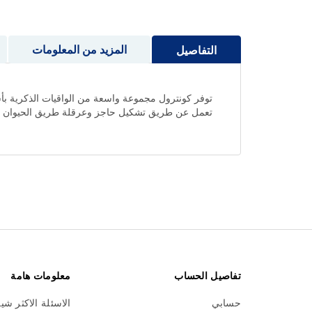
إلى
بداية
معرض
المزيد من المعلومات
التفاصيل
الصور
توفر كونترول مجموعة واسعة من الواقيات الذكرية بأشك
تعمل عن طريق تشكيل حاجز وعرقلة طريق الحيوان المن
تفاصيل الحساب
معلومات هامة
حسابي
الاسئلة الاكثر شي