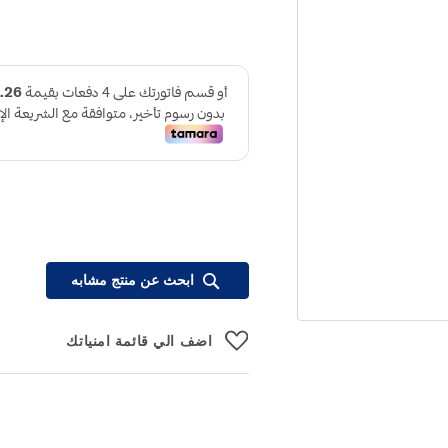
ابحث عن منتج مشابه
اضف الي قائمة امنياتك