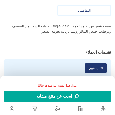
التفاصيل
صبغة شعر فورية مدعومة بـ Oyga-Plex لحماية الشعر من التقصف
وترطيب حمض الهيالورونيك لزيادة نعومة الشعر
تقييمات العملاء
اكتب تقييم
عذرًا، هذا المنتج غير متوفر حاليًا
ابحث عن منتج مشابه