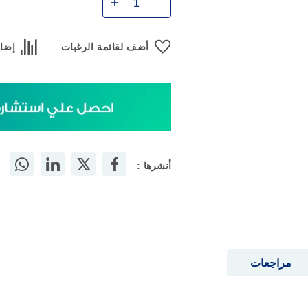
أضف
أضف لقائمة الرغبات
إضاف
أنشرها :
مراجعات