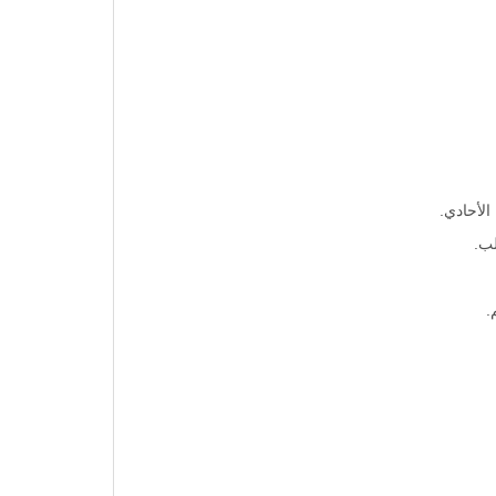
ته.
الأحادي.
ب.
.