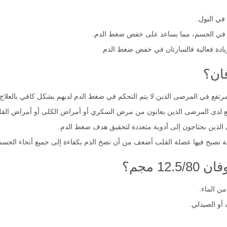
وعية الدموية و خفض ضغط الدم من خلال منع هذا الهرمون من الارتباط بمستقبلا
 في البول.
ل في الجسم، مما يساعد على خفض ضغط الدم.
زيادة فعالية فالسارتان في خفض ضغط الدم.
ان؟
رتفع في المرضى الذين لا يتم التحكم في ضغط الدم لديهم بشكل كافي بالعلاج 
ع لدى المرضى الذين يعانون من مرض السكري أو أمراض الكلى أو أمراض القل
 الذين بحتاجون إلى أدوية متعددة لتحقيق هدف ضغط الدم.
لة تصبح فيها عضلة القلب أضعف من أن تضخ الدم بكفاءة إلى جميع أنحاء الجسم
1 مجم؟
ن الماء.
 أو الصيدلي.