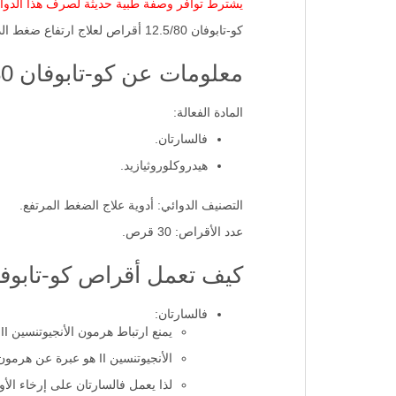
يشترط توافر وصفة طبية حديثة لصرف هذا الدوا
كو-تابوفان 12.5/80 أقراص لعلاج ارتفاع ضغط الدَّم لدى البالغين ويقلل من خطر الإصابة بالنوبة القلبية والسكتة الدماغية كما يقلل من خطر الوفاه بسبب أمراض القلب.
معلومات عن كو-تابوفان 12.5/80 مجم:
المادة الفعالة:
فالسارتان.
هيدروكلوروثيازيد.
التصنيف الدوائي: أدوية علاج الضغط المرتفع.
عدد الأقراص: 30 قرص.
كيف تعمل أقراص كو-تابوف
فالسارتان:
يمنع ارتباط هرمون الأنجيوتنسين II بمستقبلاته في الأوعية الدموية.
الأنجيوتنسين II هو عبرة عن هرمون يُسبب تضييق الأوعية الدموية، مما يؤدي إلى ارتفاع ضغط الدم.