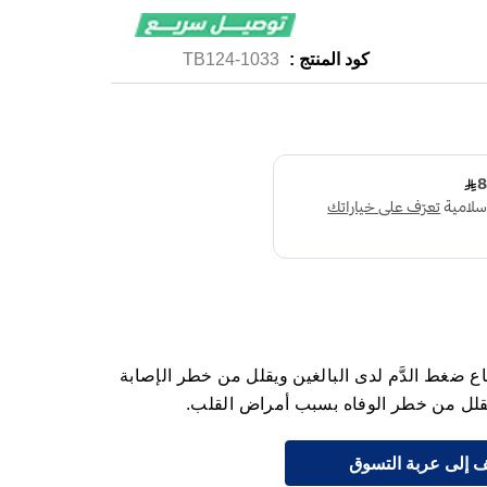
كود المنتج :
1033-TB124
اص لعلاج ارتفاع ضغط الدَّم لدى البالغين ويقلل من خطر الإصابة
ا يقلل من خطر الوفاه بسبب أمراض القلب.