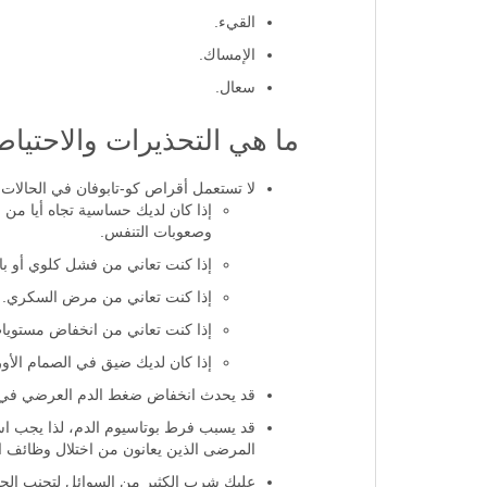
الغثيان.
القيء.
الإمساك.
سعال.
ما هي التحذيرات والاحتياطات الخاصة بد
لا تستعمل أقراص كو-تابوفان في الحالات ال
إذا كان لديك حساسية تجاه أيا من 
وصعوبات التنفس.
إذا كنت تعاني من فشل كلوي أو بال
إذا كنت تعاني من مرض السكري.
إذا كنت تعاني من انخفاض مستويات
إذا كان لديك ضيق في الصمام الأو
قد يحدث انخفاض ضغط الدم العرضي في ال
قد يسبب فرط بوتاسيوم الدم، لذا يجب است
المرضى الذين يعانون من اختلال وظائف ا