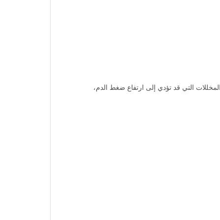
مخللات التي قد تؤدي إلى ارتفاع ضغط الدم،