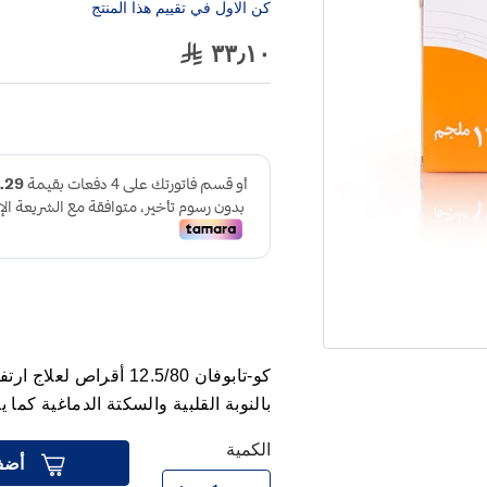
كن الاول في تقييم هذا المنتج
٣٣٫١٠
كو-تابوفان 12.5/80 أقر
بالنوبة القلبية والسكتة الدماغية كم
الكمية