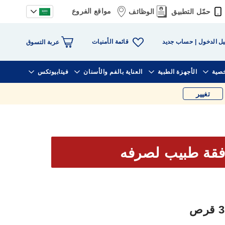
مواقع الفروع
حمّل التطبيق
الوظائف
قائمة الأمنيات
ل الدخول
حساب جديد
عربة التسوق
خصية
الأجهزة الطبية
العناية بالفم والأسنان
فيتابيوتكس
تغيير
فقة طبيب لصرفه