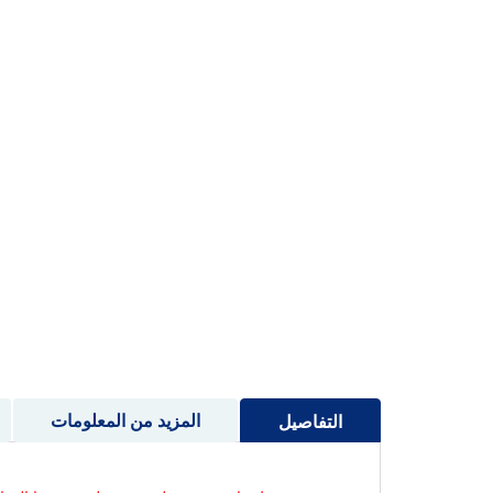
إلى
بداية
معرض
الصور
المزيد من المعلومات
التفاصيل