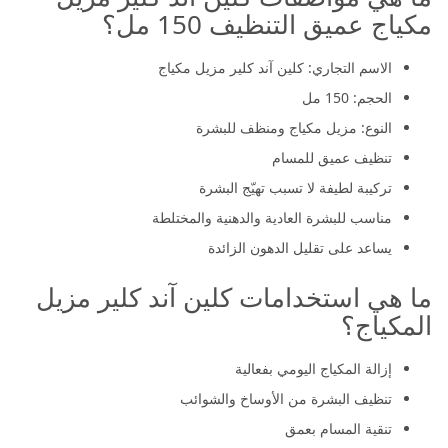
مكياج عميق التنظيف 150 مل؟
الاسم التجاري: كلين آند كلير مزيل مكياج
الحجم: 150 مل
النوع: مزيل مكياج ومنظف للبشرة
تنظيف عميق للمسام
تركيبة لطيفة لا تسبب تهيّج البشرة
مناسب للبشرة العادية والدهنية والمختلطة
يساعد على تقليل الدهون الزائدة
ما هي استخدامات كلين آند كلير مزيل
المكياج؟
إزالة المكياج اليومي بفعالية
تنظيف البشرة من الأوساخ والشوائب
تنقية المسام بعمق