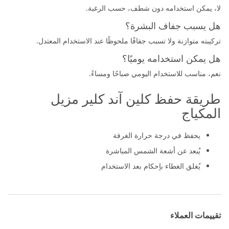
لا، يمكن استخدامه دون شطف، حسب الرغبة.
هل يسبب جفاف البشرة؟
تركيبته متوازنة ولا تسبب جفافًا ملحوظًا عند الاستخدام المعتدل.
هل يمكن استخدامه يوميًا؟
نعم، مناسب للاستخدام اليومي صباحًا ومساءً.
طريقة حفظ كلين آند كلير مزيل
المكياج
يحفظ في درجة حرارة الغرفة
يُبعد عن أشعة الشمس المباشرة
يُغلق الغطاء بإحكام بعد الاستخدام
تقييمات العملاء