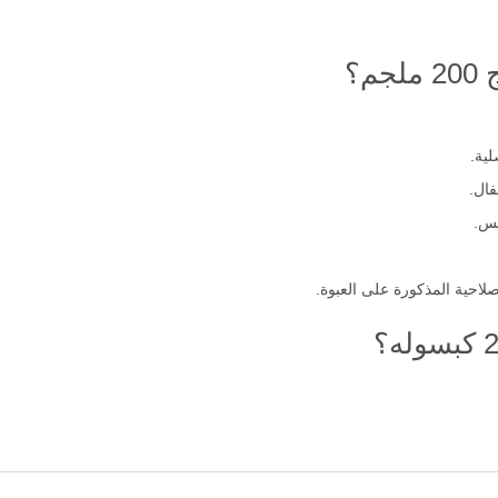
؟
فال.
مس.
لاحية المذكورة على العبوة.