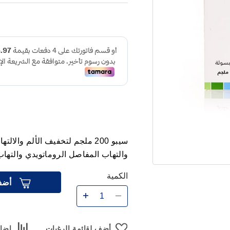
سيبو 200 ملجم لتخفيف الألم وا
والتهاب المفاصل الروماتويدي والتها
الكمية
أضف
أضف لقائمة الرغبات
إضاف