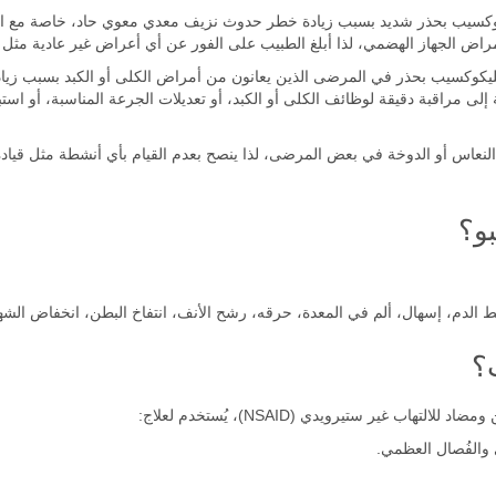
سيب بحذر شديد بسبب زيادة خطر حدوث نزيف معدي معوي حاد، خاصة مع الاس
اض الجهاز الهضمي، لذا أبلغ الطبيب على الفور عن أي أعراض غير عادية مثل ال
يكوكسيب بحذر في المرضى الذين يعانون من أمراض الكلى أو الكبد بسبب زيادة 
إلى مراقبة دقيقة لوظائف الكلى أو الكبد، أو تعديلات الجرعة المناسبة، أو است
نعاس أو الدوخة في بعض المرضى، لذا ينصح بعدم القيام بأي أنشطة مثل قيادة ال
بو؟
الدم، إسهال، ألم في المعدة، حرقه، رشح الأنف، انتفاخ البطن، انخفاض الشهي
؟
 والفُصال العظمي.