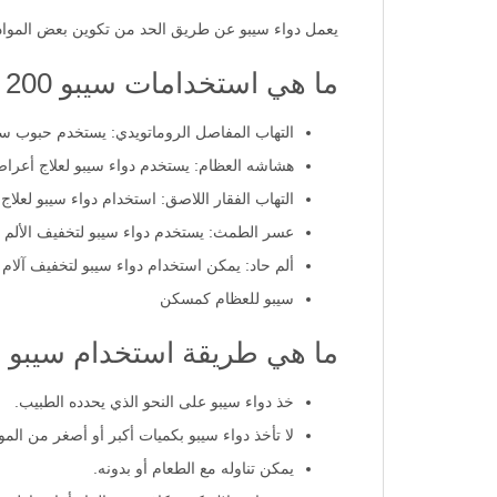
يعمل دواء سيبو عن طريق الحد من تكوين بعض المواد 
ما هي استخدامات سيبو 200 ملجم؟
التهاب المفاصل الروماتويدي: يستخدم حبوب سيب
هشاشه العظام: يستخدم دواء سيبو لعلاج أعراض
التهاب الفقار اللاصق: استخدام دواء سيبو لعلا
عسر الطمث: يستخدم دواء سيبو لتخفيف الألم ال
ألم حاد: يمكن استخدام دواء سيبو لتخفيف آلام الا
سيبو للعظام كمسكن
ما هي طريقة استخدام سيبو حبوب 200
خذ دواء سيبو على النحو الذي يحدده الطبيب.
لا تأخذ دواء سيبو بكميات أكبر أو أصغر من الم
يمكن تناوله مع الطعام أو بدونه.