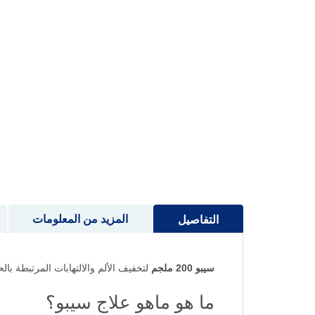
إلى
بداية
معرض
الصور
المزيد من المعلومات
التفاصيل
سيبو 200 ملجم
لتخفيف الألم والالتهابات المرتبطة ب
ما هو ماهو علاج سيبو؟