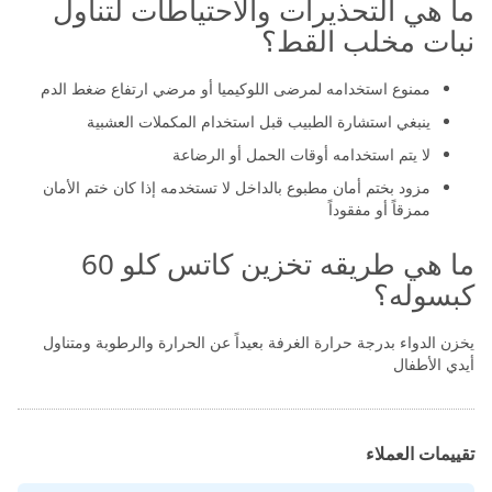
ما هي التحذيرات والاحتياطات لتناول
نبات مخلب القط؟
ممنوع استخدامه لمرضى اللوكيميا أو مرضي ارتفاع ضغط الدم
ينبغي استشارة الطبيب قبل استخدام المكملات العشبية
لا يتم استخدامه أوقات الحمل أو الرضاعة
مزود بختم أمان مطبوع بالداخل لا تستخدمه إذا كان ختم الأمان
ممزقاً أو مفقوداً
ما هي طريقه تخزين كاتس كلو 60
كبسوله؟
يخزن الدواء بدرجة حرارة الغرفة بعيداً عن الحرارة والرطوبة ومتناول
أيدي الأطفال
تقييمات العملاء