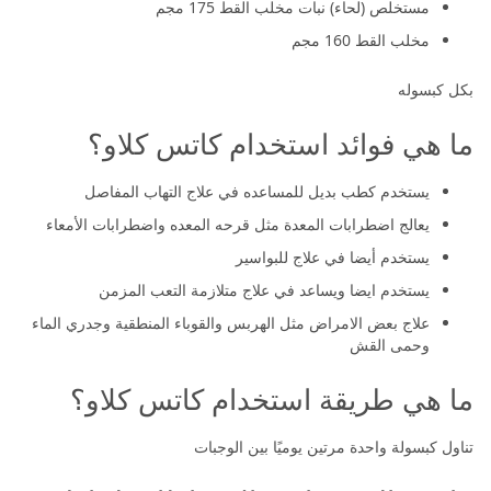
مستخلص (لحاء) نبات مخلب القط 175 مجم
مخلب القط 160 مجم
بكل كبسوله
ما هي فوائد استخدام كاتس كلاو؟
يستخدم كطب بديل للمساعده في علاج التهاب المفاصل
يعالج اضطرابات المعدة مثل قرحه المعده واضطرابات الأمعاء
يستخدم أيضا في علاج للبواسير
يستخدم ايضا ويساعد في علاج متلازمة التعب المزمن
علاج بعض الامراض مثل الهربس والقوباء المنطقية وجدري الماء
وحمى القش
ما هي طريقة استخدام كاتس كلاو؟
تناول كبسولة واحدة مرتين يوميًا بين الوجبات