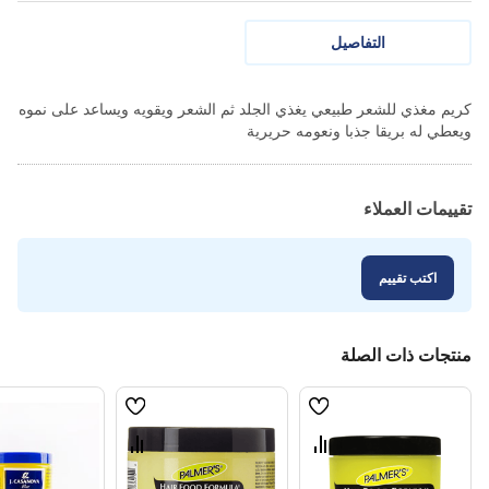
التفاصيل
كريم مغذي للشعر طبيعي يغذي الجلد ثم الشعر ويقويه ويساعد على نموه
ويعطي له بريقا جذبا ونعومه حريرية
تقييمات العملاء
اكتب تقييم
منتجات ذات الصلة
قائمة
قائمة
الامنيات
الامنيات
قارن
قارن
بين
بين