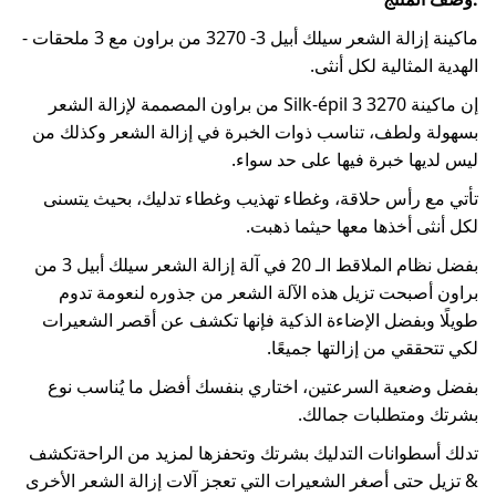
ماكينة إزالة الشعر سيلك أبيل 3- 3270 من براون مع 3 ملحقات -
الهدية المثالية لكل أنثى.
إن ماكينة Silk-épil 3 3270 من براون المصممة لإزالة الشعر
بسهولة ولطف، تناسب ذوات الخبرة في إزالة الشعر وكذلك من
ليس لديها خبرة فيها على حد سواء.
تأتي مع رأس حلاقة، وغطاء تهذيب وغطاء تدليك، بحيث يتسنى
لكل أنثى أخذها معها حيثما ذهبت.
بفضل نظام الملاقط الـ 20 في آلة إزالة الشعر سيلك أبيل 3 من
براون أصبحت تزيل هذه الآلة الشعر من جذوره لنعومة تدوم
طويلًا وبفضل الإضاءة الذكية فإنها تكشف عن أقصر الشعيرات
لكي تتحققي من إزالتها جميعًا.
بفضل وضعية السرعتين، اختاري بنفسك أفضل ما يُناسب نوع
بشرتك ومتطلبات جمالك.
تدلك أسطوانات التدليك بشرتك وتحفزها لمزيد من الراحةتكشف
& تزيل حتى أصغر الشعيرات التي تعجز آلات إزالة الشعر الأخرى