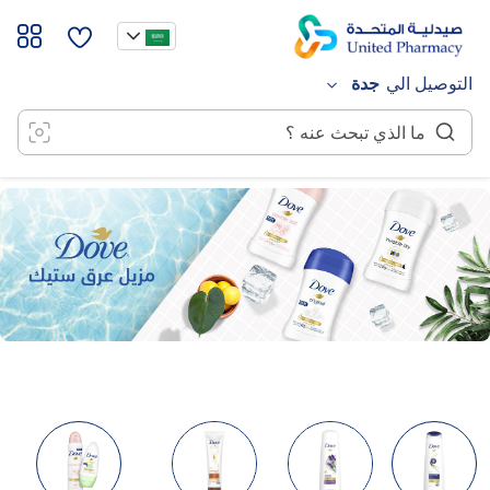
خطي
لى
لمحتوى
التوصيل الي
جدة