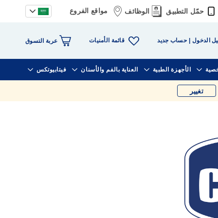
مواقع الفروع
حمّل التطبيق
الوظائف
قائمة الأمنيات
ل الدخول
حساب جديد
عربة التسوق
خصية
الأجهزة الطبية
العناية بالفم والأسنان
فيتابيوتكس
تغيير