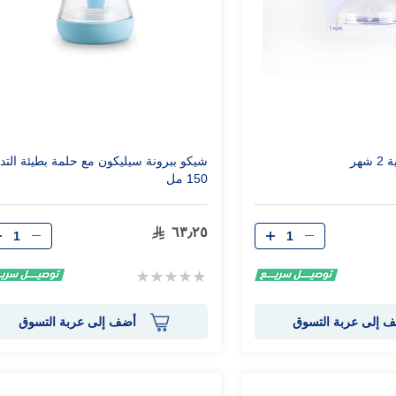
هر
شيكو ببرونة سيليكون مع حلمة بطيئة التد
150 مل
الكمية
الكمية
٦٣٫٢٥
Rating:
0%
 إلى عربة التسوق
أضف إلى عربة التسوق