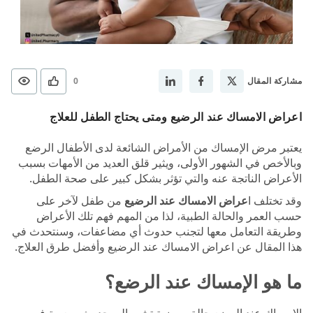
مشاركة المقال
0
اعراض الامساك عند الرضيع ومتى يحتاج الطفل للعلاج
يعتبر مرض الإمساك من الأمراض الشائعة لدى الأطفال الرضع
وبالأخص في الشهور الأولى، ويثير قلق العديد من الأمهات بسبب
الأعراض الناتجة عنه والتي تؤثر بشكل كبير على صحة الطفل.
وقد تختلف ا
عراض الامساك عند الرضيع
من طفل لآخر على
حسب العمر والحالة الطبية، لذا من المهم فهم تلك الأعراض
وطريقة التعامل معها لتجنب حدوث أي مضاعفات، وسنتحدث في
هذا المقال عن اعراض الامساك عند الرضيع وأفضل طرق العلاج.
ما هو الإمساك عند الرضع؟
الإمساك عند الرضع حالة مرضية تشير إلى حدوث صعوبة في