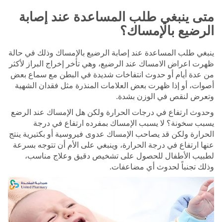
متى ينبغي طلب المساعدة عند إصابة
الرضيع بالإمساك؟
ينبغي طلب المساعدة عند إصابة الرضيع بالإمساك وذلك في حالة
ظهرت اعراض الامساك عند الرضيع، وهي تأخر إخراج البراز لأكثر
من عدة أيام أو حدوث انتفاخات شديدة في البطن مع سماع بعض
أصوات، أو إذا ظهرت بعض العلامات المنذرة مثل فقدان الشهية
وتعرض لنقص في الوزن بشدة.
وحدوث ارتفاع في درجات الحرارة ولكن هل الإمساك عند الرضع
يسبب سخونة؟ لا يسبب الإمساك بمفرده ارتفاع في درجة
الحرارة ولكن قد يصاحب الإمساك عدوى فيروسية أو بكتيرية ينتج
عنها ارتفاع في درجة الحرارة، وينبغي على الأم أن تتوجه بسرعة
لطبيب الأطفال للحصول على تشخيص دقيق وعلاج مناسب،
وذلك تجنباً لحدوث أي مضاعفات.