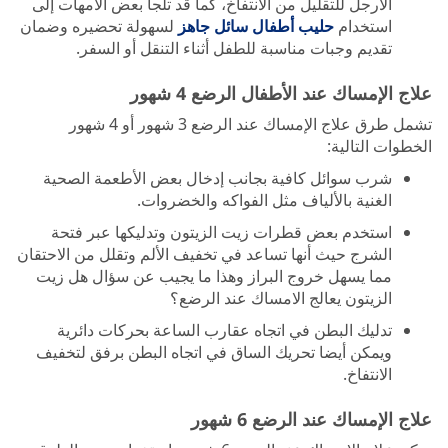
الأرجل للتقليل من الانتفاخ، كما قد تلجأ بعض الأمهات إلى
استخدام
حليب أطفال سائل جاهز
لسهولة تحضيره وضمان
تقديم وجبات مناسبة للطفل أثناء التنقل أو السفر.
علاج الإمساك عند الأطفال الرضع 4 شهور
تشمل طرق علاج الإمساك عند الرضع 3 شهور أو 4 شهور
الخطوات التالية:
شرب سوائل كافية بجانب إدخال بعض الأطعمة الصحية
الغنية بالألياف مثل الفواكه والخضروات.
استخدم بعض قطرات زيت الزيتون وتدليكها عبر فتحة
الشرج حيث أنها تساعد في تخفيف الألم وتقلل من الاحتقان
مما يسهل خروج البراز وهذا ما يجيب عن سؤال هل زيت
الزيتون يعالج الامساك عند الرضع؟
تدليك البطن في اتجاه عقارب الساعة بحركات دائرية
ويمكن أيضا تحريك الساق في اتجاه البطن برفق لتخفيف
الانتفاخ.
علاج الإمساك عند الرضع 6 شهور