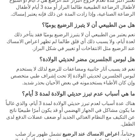
لأطفال الرضاعة الطبيعية طالما البراز أو مدة 3 أيام لأطفال
الرضاعة الصناعية، وإذا زادت المدة عن ذلك فإنه يعتبر إمساك.
هل من الطبيعي أن لا يتبرز الرضيع يوميًا؟
نعم يعتبر من الطبيعي أن لا يتبرز الرضيع يوميًا فقد يتأخر ذلك
لعدة أيام، ولا يسبب ذلك أي قلق طالما لم تظهر اعراض الامساك
عند الرضيع مثل الانتفاخات أو تغيير في شكل البراز.
هل لبوس الجلسرين مضر لحديثي الولادة؟
نعم قد يسبب آثار جانبية ومضاعفات للرضع لذلك لا يستخدم
لبوس الجلسرين لحديثي الولادة إلا تحت إشراف طبي متخصص
وإن كان الأطباء يستخدمونه في بعض الأحيان بحذر شديد.
ما هي أسباب عدم تبرز حديثي الولادة لمدة 3 أيام؟
هناك عدة أسباب لعدم تبرز حديثي الولادة لمدة 3 أيام، والذي غالباً
ما يكون مشاكل في الجهاز الهضمي أو قد يكون أمرًا طبيعيًا ناتج
عن التكيف مع النظام الغذائي الجديد أو ضعف عضلات الدفع لدى
الطفل.
وختاماً،
اعراض الامساك عند الرضيع
تشمل ظهور براز صلب