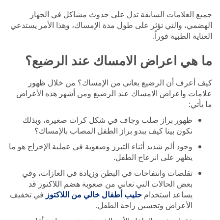
جميع العلامات السابقة تدل على حدوث مشاكل في الجهاز
الهضمي، والتي تؤثر على طول مدة الإمساك، وهذا الأمر يستدعي
العناية الطبية فوراً.
ما هي اعراض الامساك عند الرضيع؟
كيف أعرف أن الرضيع يعاني من الإمساك؟ من خلال ظهور
علامات واعراض الامساك عند الرضيع ومن أشهر هذه الأعراض
ما يأتي:
ظهور براز صلب وجاف في شكل كرات صغيرة، وبذلك
نكون بينا كيف يبدو براز الطفل المصاب بالإمساك؟
وجود ألم شديد أثناء التبرز وصعوبة في عملية الإخراج هو ما
يظهر على انزعاج الطفل.
تقلصات وانتفاخات في البطن وزيادة في الغازات، وفي
بعض الحالات التي تعاني من صعوبة هضم اللاكتوز قد
يساعد استخدام
حليب أطفال خالي من اللاكتوز
في تخفيف
الأعراض وتحسين راحة الطفل.