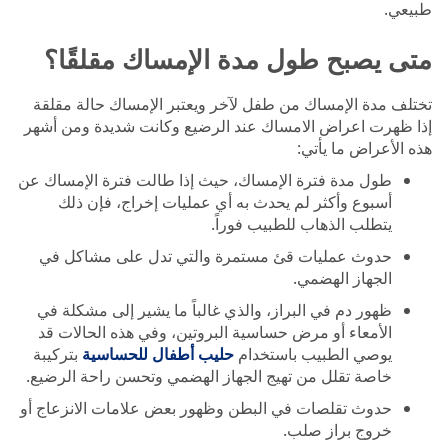
طبيعي.
متى يصبح طول مدة الإمساك مقلقًا؟
تختلف مدة الإمساك من طفل لآخر ويعتبر الإمساك حالة مقلقة
إذا ظهرت اعراض الامساك عند الرضيع وكانت شديدة ومن أشهر
هذه الأعراض ما يأتي:
طول مدة فترة الإمساك، حيث إذا طالت فترة الإمساك عن
أسبوع وأكثر لم يحدث به أي عمليات إخراج، فإن ذلك
يتطلب الذهاب للطبيب فوراً.
حدوث عمليات قئ مستمرة والتي تدل على مشاكل في
الجهاز الهضمي.
ظهور دم في البراز، والذي غالباً ما يشير إلى مشكلة في
الأمعاء أو مرض حساسية البروتين، وفي هذه الحالات قد
يوصي الطبيب باستخدام
حليب أطفال للحساسية
بتركيبة
خاصة تقلل من تهيج الجهاز الهضمي وتحسن راحة الرضيع.
حدوث تقلصات في البطن وظهور بعض علامات الانزعاج أو
خروج براز صلب.