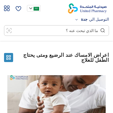
خطي
لى
لمحتوى
التوصيل الي
جدة
اعراض الامساك عند الرضيع ومتى يحتاج
الطفل للعلاج