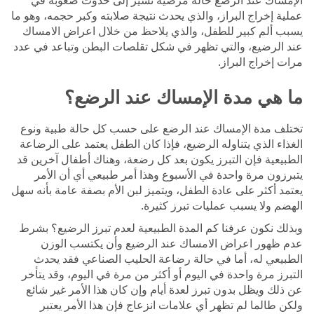
عملية إخراج البراز، والذي يحدث نتيجة صلابته وكبر حجمه، وهو ما
يسبب ألم كبير للطفل، والذي يلاحظ من خلال اعراض الامساك
عند الرضيع، والتي تظهر في شكل تقلصات البطن وتباعد في عدد
مرات إخراج البراز.
ما هي مدة الإمساك عند الرضع؟
تختلف مدة الإمساك عند الرضع على حسب كل حالة طبية ونوع
الغذاء الذي يتناوله الرضيع، فإذا كان الطفل يعتمد على الرضاعة
الطبيعية فإن التبرز يكون بعد كل رضعة، وهناك أطفال آخرين قد
يتبرزون مرة واحدة في الأسبوع وهذا أمر طبيعي أي أن الأمر
يعتمد أكثر على عادة الطفل، ويتميز لبن الأم بصفة عامة بأنه سهل
الهضم ولا يسبب عمليات تبرز كثيرة.
وبذلك نكون عرفنا كم المدة الطبيعية لعدم تبرز الرضيع؟ بشرط
عدم ظهور اعراض الامساك عند الرضيع وأن يكتسب الوزن
الطبيعي له، أما في حالة رضاعة الحليب الصناعي فقد يحدث
التبرز مرة واحدة في اليوم أو أكثر من مرة في اليوم، وقد يتأخر
عن ذلك ويظل بدون تبرز لعدة أيام وإن كان هذا الأمر غير شائع
ولكن طالما لم تظهر أي علامات انزعاج فإن هذا الأمر يعتبر