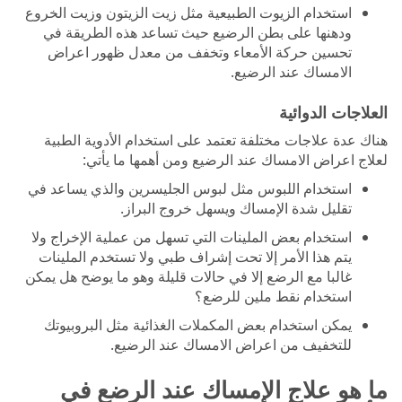
استخدام الزيوت الطبيعية مثل زيت الزيتون وزيت الخروع
ودهنها على بطن الرضيع حيث تساعد هذه الطريقة في
تحسين حركة الأمعاء وتخفف من معدل ظهور اعراض
الامساك عند الرضيع.
العلاجات الدوائية
هناك عدة علاجات مختلفة تعتمد على استخدام الأدوية الطبية
لعلاج اعراض الامساك عند الرضيع ومن أهمها ما يأتي:
استخدام اللبوس مثل لبوس الجليسرين والذي يساعد في
تقليل شدة الإمساك ويسهل خروج البراز.
استخدام بعض الملينات التي تسهل من عملية الإخراج ولا
يتم هذا الأمر إلا تحت إشراف طبي ولا تستخدم الملينات
غالبا مع الرضع إلا في حالات قليلة وهو ما يوضح هل يمكن
استخدام نقط ملين للرضع؟
يمكن استخدام بعض المكملات الغذائية مثل البروبيوتك
للتخفيف من اعراض الامساك عند الرضيع.
ما هو علاج الإمساك عند الرضع في