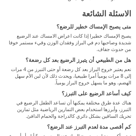
الاسئلة الشائعة
متى يصبح الإمساك خطير للرضع؟
يصبح الإمساك خطيرا إذا كانت اعراض الامساك عند الرضيع
شديدة وصاحبها دم في البراز وفقدان الوزن وقيء مستمر خوفا
من حدوث جفاف.
هل من الطبيعي أن يتبرز الرضيع بعد كل رضعة؟
نعم يعتبر خروج البراز بعد كل رضعة أو حتى التبرز من 4 مرات
إلى 8 مرات يومياً أمرا طبيعيا، ويحدث ذلك لأن لبن الأم سهل
الهضم، وهو ما يسهل خروج البراز يومياً.
كيف أساعد الرضيع على التبرز؟
هناك عدة طرق مختلفة يمكنها أن تساعد الطفل الرضيع في
التبرز، وأبرزها استخدام بعض التمارين الرياضية مثل تمارين
تحريك الساقين بشكل دائري كالدراجة والحمام الدافئ.
كم أقصى مدة لعدم التبرز عند الرضع؟
تعتبر أكبر مدة لعدم خروج البراز عند الرضع هي 5 أيام أو أسبوع