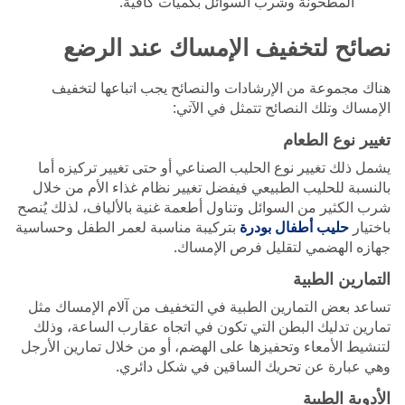
المطحونة وشرب السوائل بكميات كافية.
نصائح لتخفيف الإمساك عند الرضع
هناك مجموعة من الإرشادات والنصائح يجب اتباعها لتخفيف
الإمساك وتلك النصائح تتمثل في الآتي:
تغيير نوع الطعام
يشمل ذلك تغيير نوع الحليب الصناعي أو حتى تغيير تركيزه أما
بالنسبة للحليب الطبيعي فيفضل تغيير نظام غذاء الأم من خلال
شرب الكثير من السوائل وتناول أطعمة غنية بالألياف، لذلك يُنصح
باختيار
حليب أطفال بودرة
بتركيبة مناسبة لعمر الطفل وحساسية
جهازه الهضمي لتقليل فرص الإمساك.
التمارين الطبية
تساعد بعض التمارين الطبية في التخفيف من آلام الإمساك مثل
تمارين تدليك البطن التي تكون في اتجاه عقارب الساعة، وذلك
لتنشيط الأمعاء وتحفيزها على الهضم، أو من خلال تمارين الأرجل
وهي عبارة عن تحريك الساقين في شكل دائري.
الأدوية الطبية