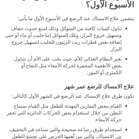
الأسبوع الأول؟
يتضمن علاج الامساك عند الرضع في الأسبوع الأول ما يأتي:
تناول كميات كافية من السوائل وذلك لمنع حدوث جفاف
وتسهيل خروج البراز، وتلك السوائل إما حليب أو ماء أو حتى
إضافة بعض قطرات زيت الزيتون للحليب لتسهيل خروج
البراز.
تغير النظام الغذائي للأم، حيث يجب على الأم أن تتناول
بعض الأطعمة المحفزة لحركة الأمعاء مثل التفاح أو
الكمثرى أو الموز.
علاج الامساك للرضع عمر شهر
تكون طرق علاج الإمساك عند الرضع في الشهر الأول كالتالي:
القيام ببعض التمارين المهدئة للطفل مثل القيام بمساج
البطن من خلال استخدام بعض الحركات الدائرية التي تحفز
حركة الأمعاء.
استخدام طرق رضاعة صحيحة والتي تساعد في التخفيف
من الإمساك، والتي من أهمها الحرص على تجشؤ الطفل