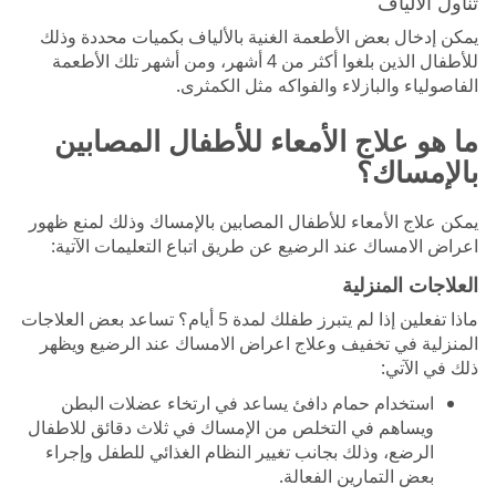
تناول الألياف
يمكن إدخال بعض الأطعمة الغنية بالألياف بكميات محددة وذلك
للأطفال الذين بلغوا أكثر من 4 أشهر، ومن أشهر تلك الأطعمة
الفاصولياء والبازلاء والفواكه مثل الكمثرى.
ما هو علاج الأمعاء للأطفال المصابين
بالإمساك؟
يمكن علاج الأمعاء للأطفال المصابين بالإمساك وذلك لمنع ظهور
اعراض الامساك عند الرضيع عن طريق اتباع التعليمات الآتية:
العلاجات المنزلية
ماذا تفعلين إذا لم يتبرز طفلك لمدة 5 أيام؟ تساعد بعض العلاجات
المنزلية في تخفيف وعلاج اعراض الامساك عند الرضيع ويظهر
ذلك في الآتي:
استخدام حمام دافئ يساعد في ارتخاء عضلات البطن
ويساهم في التخلص من الإمساك في ثلاث دقائق للاطفال
الرضع، وذلك بجانب تغيير النظام الغذائي للطفل وإجراء
بعض التمارين الفعالة.