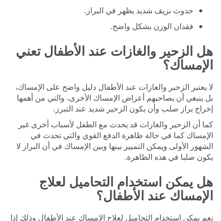
حدوث نزيف شديد يظهر في البراز.
فقدان الوزن بشكل واضح.
هل الزحير والغازات عند الأطفال تعني
الإمساك؟
لا يعتبر الزحير والغازات عند الأطفال دليل واضح على الإمساك،
بل ينبغي أن يصاحبهم أعراض الإمساك الأخرى، والتي من أهمها
إخراج براز صلب وأن يكون الزحير شديد عند التبرز.
كما أن الزحير والغازات قد يحدث مع الطفل لأسباب أخرى غير
الإمساك كما في حالة ظاهرة الدفع القوي والتي تحدث في
الشهور الأولى ويمكن التمييز بينها وبين الإمساك في أن البراز لا
يكون صلبا في هذه الظاهرة.
هل يمكن استخدام التحاميل لعلاج
الإمساك عند الأطفال؟
نعم يمكن استخدام التحاميل لعلاج الإمساك عند الأطفال وذلك إذا