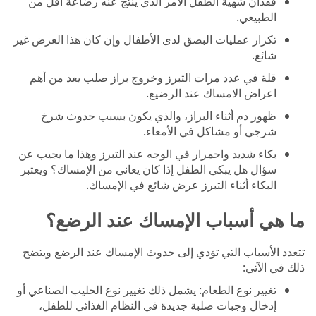
فقدان شهية الطفل الأمر الذي ينتج عنه رضاعة أقل من
الطبيعي.
تكرار عمليات البصق لدى الأطفال وإن كان هذا العرض غير
شائع.
قلة في عدد مرات التبرز وخروج براز صلب يعد من أهم
اعراض الامساك عند الرضيع.
ظهور دم أثناء البراز، والذي يكون بسبب حدوث شرخ
شرجي أو مشاكل في الأمعاء.
بكاء شديد واحمرار في الوجه عند التبرز وهذا ما يجيب عن
سؤال هل يبكي الطفل إذا كان يعاني من الإمساك؟ ويعتبر
البكاء أثناء التبرز عرض شائع في الإمساك.
ما هي أسباب الإمساك عند الرضع؟
تتعدد الأسباب التي تؤدي إلى حدوث الإمساك عند الرضع ويتضح
ذلك في الآتي:
تغيير نوع الطعام: يشمل ذلك تغيير نوع الحليب الصناعي أو
إدخال وجبات صلبة جديدة في النظام الغذائي للطفل،