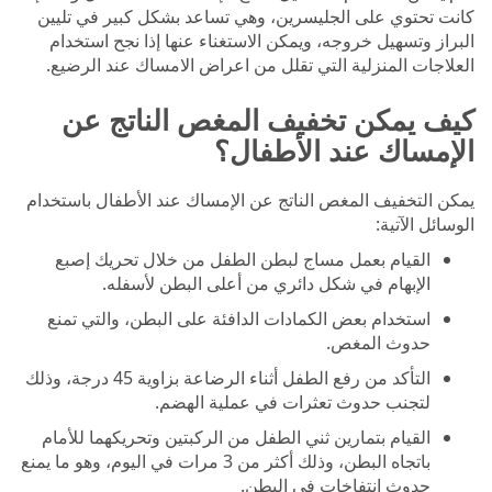
كانت تحتوي على الجليسرين، وهي تساعد بشكل كبير في تليين
البراز وتسهيل خروجه، ويمكن الاستغناء عنها إذا نجح استخدام
العلاجات المنزلية التي تقلل من اعراض الامساك عند الرضيع.
كيف يمكن تخفيف المغص الناتج عن
الإمساك عند الأطفال؟
يمكن التخفيف المغص الناتج عن الإمساك عند الأطفال باستخدام
الوسائل الآتية:
القيام بعمل مساج لبطن الطفل من خلال تحريك إصبع
الإبهام في شكل دائري من أعلى البطن لأسفله.
استخدام بعض الكمادات الدافئة على البطن، والتي تمنع
حدوث المغص.
التأكد من رفع الطفل أثناء الرضاعة بزاوية 45 درجة، وذلك
لتجنب حدوث تعثرات في عملية الهضم.
القيام بتمارين ثني الطفل من الركبتين وتحريكهما للأمام
باتجاه البطن، وذلك أكثر من 3 مرات في اليوم، وهو ما يمنع
حدوث انتفاخات في البطن.