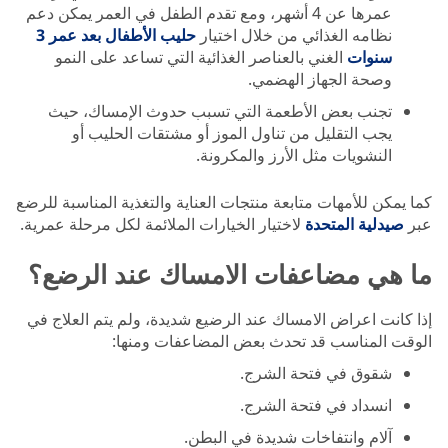
عمرها عن 4 أشهر، ومع تقدم الطفل في العمر يمكن دعم
نظامه الغذائي من خلال اختيار
حليب الأطفال بعد عمر 3
سنوات
الغني بالعناصر الغذائية التي تساعد على النمو
وصحة الجهاز الهضمي.
تجنب بعض الأطعمة التي تسبب حدوث الإمساك، حيث
يجب التقليل من تناول الموز أو مشتقات الحليب أو
النشويات مثل الأرز والمكرونة.
كما يمكن للأمهات متابعة منتجات العناية والتغذية المناسبة للرضع
عبر
صيدلية المتحدة
لاختيار الخيارات الملائمة لكل مرحلة عمرية.
ما هي مضاعفات الامساك عند الرضع؟
إذا كانت اعراض الامساك عند الرضيع شديدة، ولم يتم العلاج في
الوقت المناسب قد تحدث بعض المضاعفات ومنها:
شقوق في فتحة الشرج.
انسداد في فتحة الشرج.
آلام وانتفاخات شديدة في البطن.