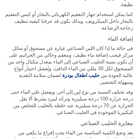
نظيفة.
كما يمكن استخدام جهاز التعقيم الكهربائي بالبخار أو كيس التعقيم
بالبخار داخل الميكرويف، وبذلك نكون قد عرفنا كيفية تنظيف
زجاجة الرضاعة.
إضافة الماء
في حالة ما إذا كان اللبن الصناعي عبارة عن مسحوق أو سائل
مركز فيجب إضافة ماء نظيف، ومعقم وخالي من الجراثيم على
أن تكون نسبة الحليب الصناعي إلى الماء بمعدل مكيال واحد من
المسحوق لكل 30 مللي من الماء الدافئ، ويُفضل اختيار أنواع
عالية الجودة من
حليب اطفال بودرة
لضمان سلامة التغذية
وسهولة التحضير.
وقد تختلف النسبة من نوع لبن إلى آخر، ويفضل غلي الماء حتى
درجة حرارة 100 درجة سيليزية وتركه ليبرد بشرط ألا تقل
الحرارة عن 70 درجة سيليزية عند خلطه بالحليب للتخلص من
البكتيريا الموجودة في الحليب الصناعي.
معايرة الحليب الصناعي
بعد وضع الكمية المناسبة من الماء يجب إفراغ ما يكفي من