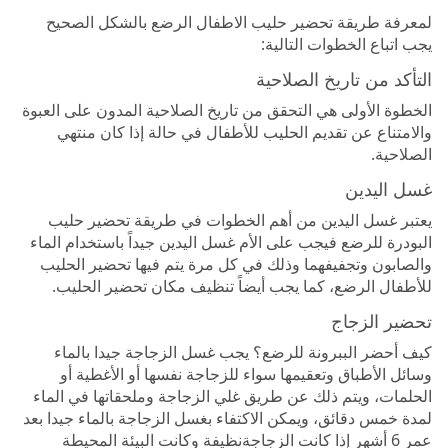
لمعرفة طريقة تحضير حليب الاطفال الرضع بالشكل الصحيح
يجب اتباع الخطوات التالية:
التأكد من تاريخ الصلاحية
الخطوة الأولى هي التحقق من تاريخ الصلاحية المدون على العبوة
والامتناع عن تقديم الحليب للأطفال في حالة إذا كان منتهي
الصلاحية.
غسل اليدين
يعتبر غسل اليدين من أهم الخطوات في طريقة تحضير حليب
البودرة للرضع فيجب على الأم غسل اليدين جيداً باستخدام الماء
والصابون وتجفيفهما وذلك في كل مرة يتم فيها تحضير الحليب
للأطفال الرضع، كما يجب أيضاً تنظيف مكان تحضير الحليب.
تحضير الزجاج
كيف أحضر الببرونة للرضع؟ يجب غسل الزجاجة جيدا بالماء
وسائل الأطباق وتعقيمها سواء للزجاجة نفسها أو الأغطية أو
الحلمات، ويتم ذلك عن طريق غلي الزجاجة وملحقاتها في الماء
لمدة خمس دقائق، ويمكن الاكتفاء بغسل الزجاجة بالماء جيدا بعد
عمر 6 أشهر إذا كانت الزجاجةنظيفة وكانت البيئة المحيطة