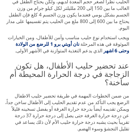
الحليب نظراً لصغر حجم المعدة لديهم، ولكن يحتاج الطفل في
الغالب ما بين 150 إلى 200 ملليلتر لكل كيلو جرام من وزن
الجسم بشكل يومي فعندما يكون وزن الجسم 4 كلغ فإن الطفل
يحتاج ما بين 600 إلى 800 ملغ من الحليب يتم تقسيمها على مدار
اليوم.
ويجب استخدام نوع حليب مناسب وآمن للأطفال، ومن الخيارات
الموثوقة في هذه المرحلة
نان أوبتي برو 1 للرضع من الولادة
وحتى 6 اشهر
الذي يدعم التغذية المتوازنة في الأشهر الأولى.
عند تحضير حليب الأطفال، هل تكون
الزجاجة في درجة الحرارة المحيطة أم
ساخنة؟
من ضمن الخطوات المهمة في طريقة تحضير حليب الاطفال
الرضع يجب التأكد من عدم تقديم الحليب إلى الأطفال ساخن جداً،
ويمكن تقديمه أيضاً بدرجة حرارة الغرفة أو يفضل تسخينه قليلاً
عن درجة حرارة الغرفة حتى يصل إلى درجة حرارة 37 درجة
تقريباً بحيث يشبه درجة حرارة حليب الأم لأن ذلك يساعد في
تقليل التجشؤ وسوء الهضم.