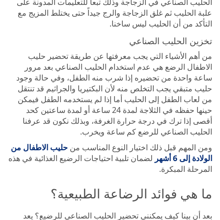
الحليب الصناعي في الزجاجة وذلك تبعاً للتعليمات المدونة على
علبة الحليب ثم غلق الزجاجة والرج جيداً حتى يختلط المزيج مع
التأكد من أن الحليب ليس ساخنا.
تخزين الحليب الصناعي
من أهم الأشياء التي يجب معرفتها عن طريقة تحضير حليب
الاطفال الرضع هي عدم استخدام الحليب الصناعي بعد مرور
ساعة واحدة من تحضيره إذا شرب منه الطفل، وفي حالة وجود
حليب متبقي يجب التخلص منه لأن البكتيريا والجراثيم قد تنتقل
من لعاب الطفل إلى الحليب أما إذا لم يستخدمه الطفل فيمكن
حينها حفظه في الثلاجة لمدة 24 ساعة أو لمدة ساعتين كحد
أقصى إذا ترك في درجة حرارة الغرفة، وبذلك نكون قد عرفنا
الحليب الصناعي للرضع كم ساعة ويخرب.
ومن المهم قبل ذلك اختيار النوع المناسب من
حليب الاطفال من
الولادة إلى 6 أشهر
لضمان تلبية احتياجات الرضيع الغذائية في هذه
المرحلة المبكرة.
ما هي فوائد الرضاعة الطبيعية؟
بعد أن بينا كيف يمكنني تحضير الحليب الصناعي للرضيع؟ يعد