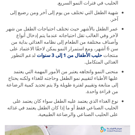
الحليب في فترات النمو السريع.
شهية الطفل التي تختلف من يوم إلى آخر ومن رضيع إلى
آخر.
عمر الطفل بالأشهر حيث تختلف احتياجات الطفل من شهر
لآخر وفي الغالب تقل احتياجاته عندما يتم إدخال أنواع
وأصناف مختلفة من الطعام إلى نظامه الغذائي بداية من
سن 6 أشهر، ومع استمرار النمو يمكن لاحقًا الاعتماد على
منتجات
حليب الأطفال من 1 إلى 3 سنوات
لدعم التطور
الغذائي المتكامل.
منحنى النمو واتجاهه يعتبر من الأمور المهمة التي يعتمد
عليها الأطباء لتقييم نمو الطفل وحاجته للغذاء ولكنه يحتاج
إلى متابعة وتقييم لفترة طويلة ولا يتم تحديد كمية الرضاعة
من قراءة واحدة.
نوع الغذاء الذي يعتمد عليه الطفل سواء كان يعتمد على
الحليب الصناعي فقط أو ما إذا كان الطفل يعتمد في غذائه
على الحليب الصناعي والرضاعة الطبيعية.