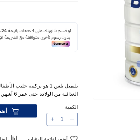
بليميل بلس 1 هو تركيبة حليب
الغذائية من الولادة حتى عمر 6 أشهر.
الكمية
أضف
أضف لقائمة الرغبات
إضاف