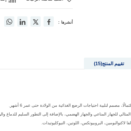
أنشرها :
تقييم المنتج
15
اكتوالبومين، البروبيوتكس، اللوتين، النيوكليوتيدات.