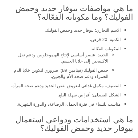
ما هي مواصفات بيوفار حديد وحمض
الفوليك؟ وما مكوناته الفعّالة؟
الاسم التجاري: بيوفار حديد وحمض الفوليك.
الكمية: 20 قرص.
المكونات الفعّالة:
الحديد: عنصر أساسي لإنتاج الهيموجلوبين ودعم نقل
الأكسجين إلى خلايا الجسم.
حمض الفوليك (فيتامين B9): ضروري لتكوين خلايا الدم
الحمراء ودعم صحة الأم والجنين.
التصنيف: مكمل غذائي لتعويض نقص الحديد ودعم صحة المرأة.
الشكل الصيدلي: أقراص سهلة البلع.
مناسب للنساء في فترة الحمل، الرضاعة، والدورة الشهرية.
ما هي استخدامات ودواعي استعمال
بيوفار حديد وحمض الفوليك؟