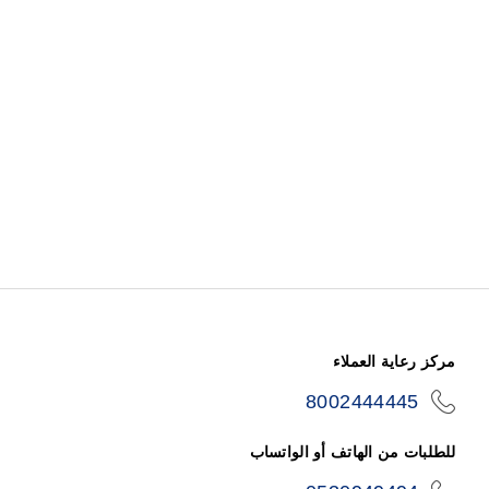
مركز رعاية العملاء
8002444445
icon-
phone
للطلبات من الهاتف أو الواتساب