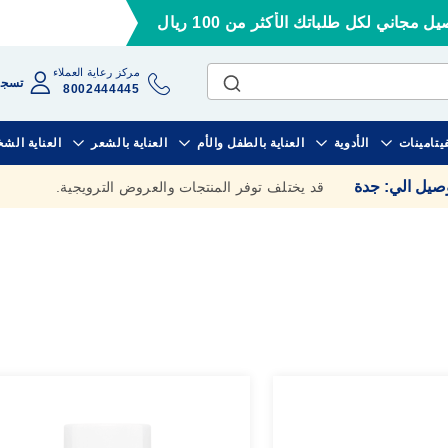
ل مجاني لكل طلباتك الأكثر من 100 ريال
مركز رعاية العملاء
تسجي
8002444445
فيتامينات
الأدوية
العناية بالطفل والأم
العناية بالشعر
العناية الش
وصيل الي
:
جدة
قد يختلف توفر المنتجات والعروض الترويجية.