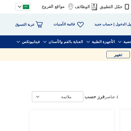
مواقع الفروع
حمّل التطبيق
الوظائف
قائمة الأمنيات
ل الدخول
حساب جديد
عربة التسوق
خصية
الأجهزة الطبية
العناية بالفم والأسنان
فيتابيوتكس
تغيير
فرز حسب
٤
عناصر