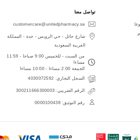
تواصل معنا
وعا
customercare@unitedpharmacy.sa
icon-
email
م
شارع حائل - حي الرويس - جدة - المملكة
العربية السعودية
من السبت - للخميس 9:00 صباحا - 11:59
مساءا
الجمعة 2:00 مساءا - 10:00 مساءا
السجل التجاري: 4030072592
الرقم الضريبي: 300211666300003
رقم التوثيق: 0000100438