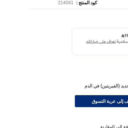
كود المنتج :
214041
د (الفيريتين) في الدم
 إلى عربة التسوق
ة إلى المقارنة