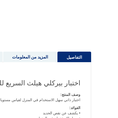
إلى
بداية
معرض
الصور
المزيد من المعلومات
التفاصيل
اختبار بيركلي هيلث السريع لل
وصف المنتج:
اختبار ذاتي سهل الاستخدام في المنزل لقياس مستويات
الفوائد:
• يكشف عن نقص الحديد