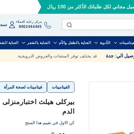
ل مجاني لكل طلباتك الأكثر من 100 ريال
مركز رعاية العملاء
تسجي
8002444445
فيتامينات
الأدوية
العناية بالطفل والأم
العناية بالشعر
العناية الش
وصيل الي
:
جدة
قد يختلف توفر المنتجات والعروض الترويجية.
الفيتامينات
فيتامينات لصحة المرأة
بيركلى هيلث اختبارمنزلى
الدم
كن الاول في تقييم هذا المنتج