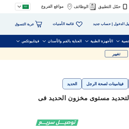
مواقع الفروع
حمّل التطبيق
الوظائف
قائمة الأمنيات
ل الدخول
حساب جديد
عربة التسوق
خصية
الأجهزة الطبية
العناية بالفم والأسنان
فيتابيوتكس
تغيير
فيتامينات لصحة الرجل
الحديد
 لتحديد مستوى مخزون الحديد فى