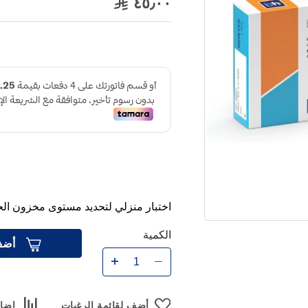
٤٥٫٠٠
اختبار منزلي لتحديد مستوى مخزون الحدي
الكمية
أضف
أضف لقائمة الرغبات
إضاف