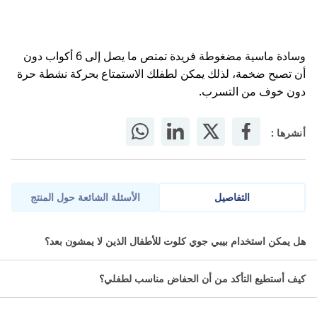
وسادة ماسية مضغوطة فريدة تمتص ما يصل إلى 6 أكواب دون
أن تصبح ضخمة، لذلك يمكن لطفلك الاستمتاع بحركة نشطة حرة
دون خوف من التسرب.
أنشرها :
التفاصيل
الأسئلة الشائعة حول المنتج
بيبي جوي كلوت مقاس 3 للحفاظ على بشرة طفلك الرقيقة ومنع
هل يمكن استخدام بيبي جوي كلوت للأطفال الذين لا يمشون بعد؟
التسرب.
كيف أستطيع التأكد من أن الحفاض مناسب لطفلي؟
ما مميزات بيبي جوي كلوت مقاس 3 6-
12 كجم؟