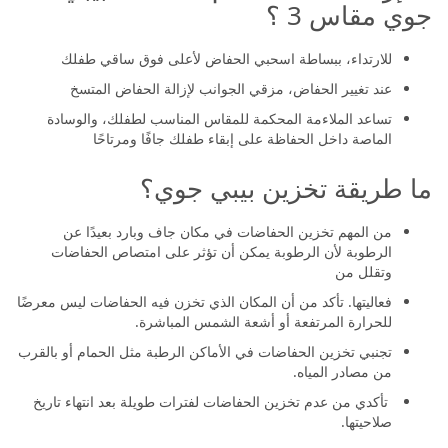
جوي مقاس 3 ؟
للارتداء، ببساطة اسحبي الحفاض لأعلى فوق ساقي طفلك
عند تغيير الحفاض، مزقي الجوانب لإزالة الحفاض المتسخ
تساعد الملاءمة المحكمة للمقاس المناسب لطفلك، والوسادة
الماصة داخل الحفاظة على إبقاء طفلك جافًا ومرتاحًا
ما طريقة تخزين بيبي جوي؟
من المهم تخزين الحفاضات في مكان جاف وبارد بعيدًا عن
الرطوبة لأن الرطوبة يمكن أن تؤثر على امتصاص الحفاضات
وتقلل من
فعاليتها. تأكد من أن المكان الذي تخزن فيه الحفاضات ليس معرضًا
للحرارة المرتفعة أو أشعة الشمس المباشرة.
تجنبي تخزين الحفاضات في الأماكن الرطبة مثل الحمام أو بالقرب
من مصادر المياه.
تأكدي من عدم تخزين الحفاضات لفترات طويلة بعد انتهاء تاريخ
صلاحيتها.