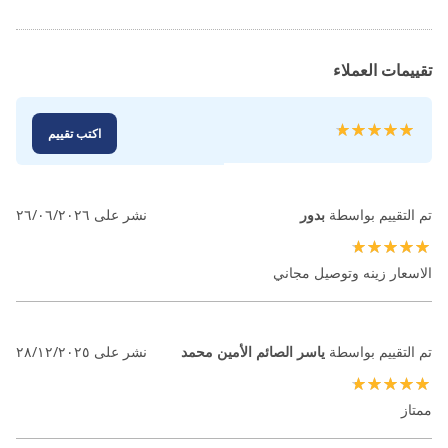
تقييمات العملاء
تقييم:
اكتب تقييم
100
100
% of
تم التقييم بواسطة
بدور
نشر على
٢٦/٠٦/٢٠٢٦
100%
الاسعار زينه وتوصيل مجاني
تم التقييم بواسطة
ياسر الصائم الأمين محمد
نشر على
٢٨/١٢/٢٠٢٥
100%
ممتاز