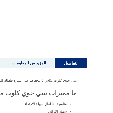
إلى
بداية
معرض
الصور
المزيد من المعلومات
التفاصيل
بيبي جوي كلوت مثاس 6 للحفاظ على بشرة طفلك الرقيقة ومنع التسرب.
ما مميزات بيبي جوي كلوت مقاس 6 16
مناسبة للأطفال سهلة الارتداء.
سهلة الإزالة.