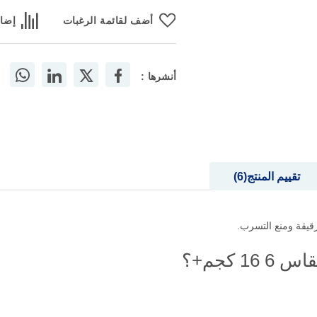
أضف لقائمة الرغبات
إضاف
أنشرها :
تقييم المنتج
6
 كجم+؟