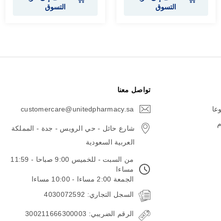
التسوق
التسوق
تواصل معنا
وعا
customercare@unitedpharmacy.sa
icon-
email
م
شارع حائل - حي الرويس - جدة - المملكة
العربية السعودية
من السبت - للخميس 9:00 صباحا - 11:59
مساءا
الجمعة 2:00 مساءا - 10:00 مساءا
السجل التجاري: 4030072592
الرقم الضريبي: 300211666300003