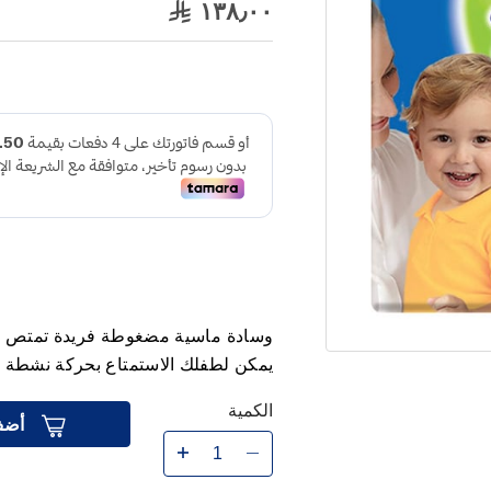
١٣٨٫٠٠
يمكن لطفلك الاستمتاع بحركة نشطة
الكمية
أضف