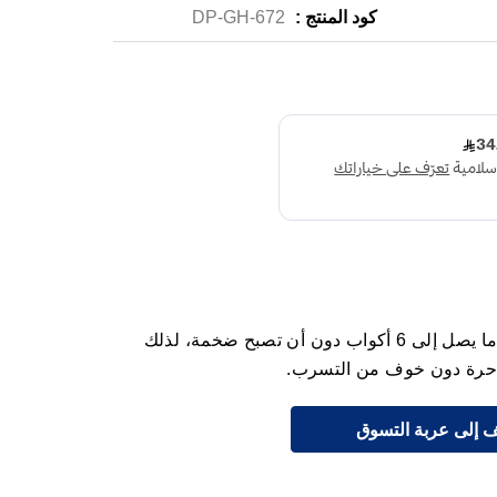
كود المنتج :
DP-GH-672
وسادة ماسية مضغوطة فريدة تمتص ما يصل إلى 6 أكواب دون أن تصبح ضخمة، لذلك
 حرة دون خوف من التسرب.
 إلى عربة التسوق