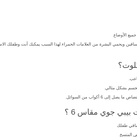
يع الأوضاع
اقين ويحمي البشرة من العلامات الحمراء.لهذا السبب يمكنك أنت وطفلك الاس
كلوت؟
اعب.
لجسم بشكل مثالي.
لى 6 أكواب من السوائل.
بيبي جوي مقاس 6 ؟
ساقي طفلك
ض المتسخ