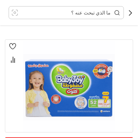
خطي
لى
لمحتوى
انتقل
إلى
النهاية
معرض
الصور