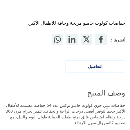
حفاضات كولوت جامبو مريحة وجافة للأطفال الأكبر.
أنشرها :
التفاصيل
وصف المنتج
حفاضات بيبي جوي كولوت جامبو بوكس عدد 54 حفاضة مصممة للأطفال
الأكبر حجماً لتوفير أقصى درجات الراحة والجفاف. تتميز بحزام مرن 360
درجة ونظام امتصاص فائق يمنح طفلك الحماية طوال اليوم والليل، مع
تصميم كالسروال سهل الارتداء.