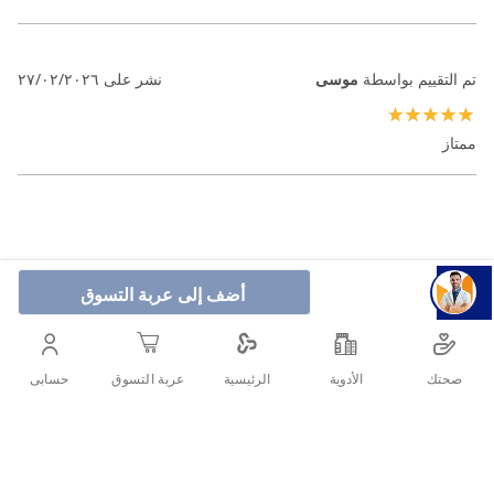
تم التقييم بواسطة
موسى
نشر على
٢٧/٠٢/٢٠٢٦
100%
ممتاز
أضف إلى عربة التسوق
صحتك
الأدوية
حسابى
الرئيسية
عربة التسوق