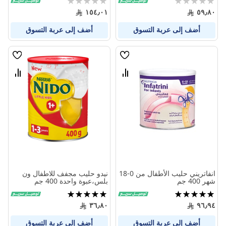
0%
0%
١٥٤٫٠١
٥٩٫٨٠
أضف إلى عربة التسوق
أضف إلى عربة التسوق
قائمة
قائمة
الامنيات
الامنيا
قارن
قارن
بين
بين
المنتجات
المنتج
انفاتريني حليب الأطفال من 0-18
نيدو حليب مجفف للاطفال ون
شهر 400 جم
بلس،عبوة واحدة 400 جم
تقييم:
تقييم:
100%
100%
٣٦٫٨٠
٩٦٫٩٤
أضف إلى عربة التسوق
أضف إلى عربة التسوق