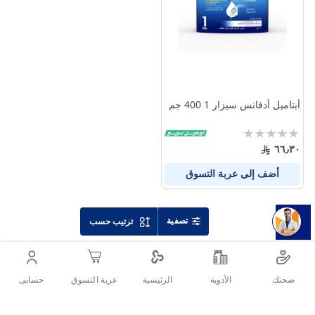
أبتاميل أدفانس سيزار 1 400 جم
Rating:
0%
٦٦٫٣٠
أضف إلى عربة التسوق
تصفية
ترتيب حسب
صحتك
الأدوية
حسابى
الرئيسية
عربة التسوق