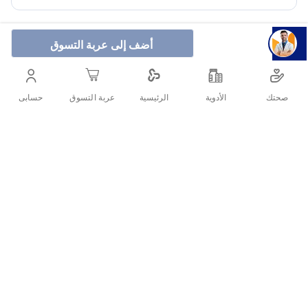
أضف إلى عربة التسوق
.بابي لوشن مرطب لبشرة الأطفال مثالي للترطيب والعناية
صحتك
الأدوية
حسابى
الرئيسية
عربة التسوق
اليومية بالرضع والأطفال
أنشرها :
التفاصيل
الأسئلة الشائعة حول المنتج
ما هو أفضل لوشن مرطب لجسم الأطفال؟
معلومات عن لوشن مرطب للأطفال
كيف أستخدم لوشن الأطفال؟
المكونات: