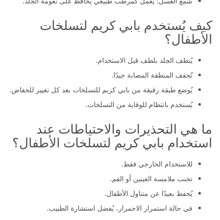
شمع العسل: يعمل كمرطب طبيعي يحافظ على نعومة الجلد.
كيف يُستخدم بابي كريم لتسلخات
الأطفال؟
يُنظف الجلد بلطف قبل الاستخدام.
تُجفف المنطقة المصابة جيدًا.
يُوضع طبقة رقيقة من بابي كريم للتسلخات بعد كل تغيير للحفاض.
يُستخدم بانتظام للوقاية من التسلخات.
ما هي التحذيرات والاحتياطات عند
استخدام بابي كريم لتسلخات الأطفال؟
للاستخدام الخارجي فقط.
تجنب ملامسة العينين أو الفم.
يُحفظ بعيدًا عن متناول الأطفال.
في حالة استمرار الاحمرار، يُفضل استشارة الطبيب.