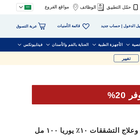
مواقع الفروع
حمّل التطبيق
الوظائف
قائمة الأمنيات
ل الدخول
حساب جديد
عربة التسوق
خصية
الأجهزة الطبية
العناية بالفم والأسنان
فيتابيوتكس
تغيير
ر 20%
تشققات ١٠٪ يوريا ١٠٠ مل