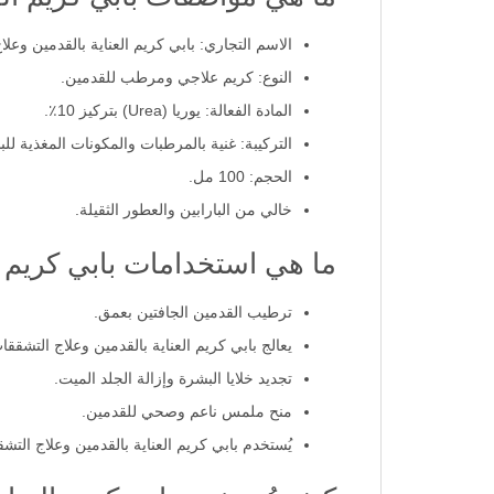
الاسم التجاري: بابي كريم العناية بالقدمين وعلاج التشققات 10
النوع: كريم علاجي ومرطب للقدمين.
المادة الفعالة: يوريا (Urea) بتركيز 10٪.
التركيبة: غنية بالمرطبات والمكونات المغذية لل
الحجم: 100 مل.
خالي من البارابين والعطور الثقيلة.
ما هي استخدامات بابي كريم العناية ب
ترطيب القدمين الجافتين بعمق.
يعالج بابي كريم العناية بالقدمين وعلاج التشققات 10٪ يوريا تشققات الكعبين والمناطق الخ
تجديد خلايا البشرة وإزالة الجلد الميت.
منح ملمس ناعم وصحي للقدمين.
يُستخدم بابي كريم العناية بالقدمين وعلاج التشققات 10٪ يوريا بعد الحمام أو قبل النوم للحصول على نت