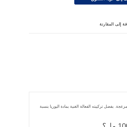
ة إلى المقارنة
الجفاف والتشققات المزعجة. بفضل تركيبته الفعالة الغنية بمادة اليوريا بنسبة