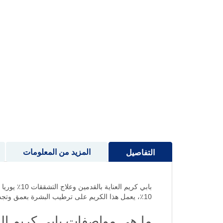
إلى
بداية
معرض
الصور
المزيد من المعلومات
التفاصيل
10٪، يعمل هذا الكريم على ترطيب البشرة بعمق وتجديد خلايا الجلد المتشققة ليمنحك أقدامًا ناعمة وصحية تدوم طوال اليوم.
ما هي مواصفات بابي كريم العناية بال