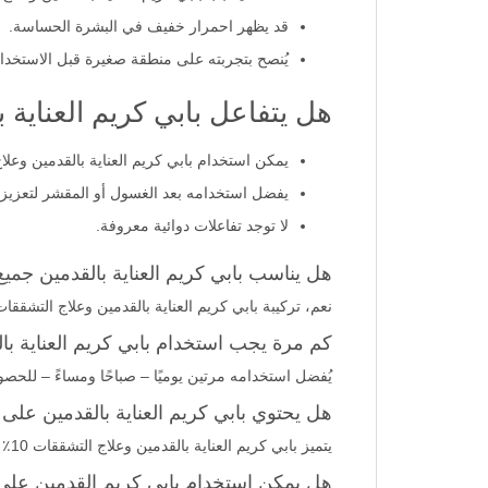
قد يظهر احمرار خفيف في البشرة الحساسة.
يُنصح بتجربته على منطقة صغيرة قبل الاستخدام
هل يتفاعل بابي كريم العناية بالقدمين وعلاج ال
يمكن استخدام بابي كريم العناية بالقدمين وعلاج التشققات 10٪ يوريا بأمان مع باقي منت
يفضل استخدامه بعد الغسول أو المقشر لتعزيز
لا توجد تفاعلات دوائية معروفة.
هل يناسب بابي كريم العناية بالقدمين جميع
نعم، تركيبة بابي كريم العناية بالقدمين وعلاج التشققات 10٪ يوريا 100 مل تناسب جميع أنواع البشرة، خاصة البشرة الجافة والخش
كم مرة يجب استخدام بابي كريم العناية با
يُفضل استخدامه مرتين يوميًا – صباحًا ومساءً – للحصو
هل يحتوي بابي كريم العناية بالقدمين عل
يتميز بابي كريم العناية بالقدمين وعلاج التشققات 10٪ يوريا 100 مل بعطر خفيف وغير مزعج يناسب الاستخدام اليومي.
هل يمكن استخدام بابي كريم القدمين على ا