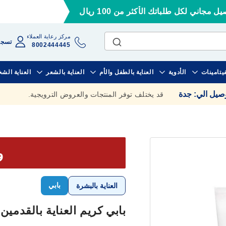
ل مجاني لكل طلباتك الأكثر من 100 ريال
مركز رعاية العملاء
تسجي
8002444445
فيتامينات
الأدوية
العناية بالطفل والأم
العناية بالشعر
العناية الش
وصيل الي
:
جدة
قد يختلف توفر المنتجات والعروض الترويجية.
وف
بابي
العناية بالبشرة
بابي كريم العناية بالقدمين وعلاج ال