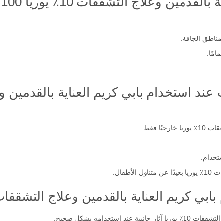
ين وعلاج التشققات 10٪ يوريا 100 مل؟
ناطق الجافة.
مًا.
ًا فقط.
تخدام.
طفال.
ريم العناية بالقدمين وعلاج التشققات 10٪ يوريا 100 م
ستخدامه بشكل صحيح.