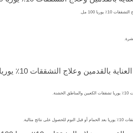
٪ يوريا 100 مل.
بشرة.
القدمين وعلاج التشققات 10٪ يوريا 100 مل؟
شنة.
ائج مثالية.