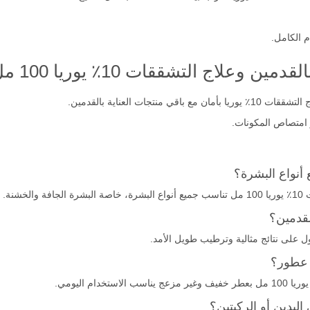
 الكامل.
تشققات 10٪ يوريا 100 مل مع منتجات أخرى؟
جات العناية بالقدمين.
 امتصاص المكونات.
 أنواع البشرة؟
نة.
لقدمين؟
ل على نتائج مثالية وترطيب طويل الأمد.
ى عطور؟
ليدين أو الركبتين؟