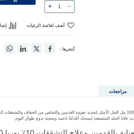
أضف لقائمة الرغبات
إضاف
أنشرها :
مراجعات
بابي كريم العناية بالقدمين وعلاج التشققات 10٪ يوريا 100 مل الحل الأمثل لتجديد نعومة القدمين والتخلص من 
قدمين وعلاج التشققات 10٪ يوريا 100 مل؟