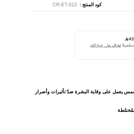
كود المنتج :
CR-ET-013
مس يعمل على وقاية البشرة ضدّ تأثيرات وأضرار
مُختلطة