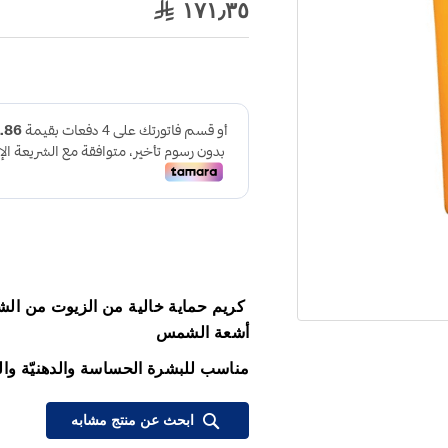
١٧١٫٣٥
كريم حماية خالية من الزيوت من الش
أشعة الشمس
مناسب للبشرة الحساسة والدهنيّة وال
ابحث عن منتج مشابه