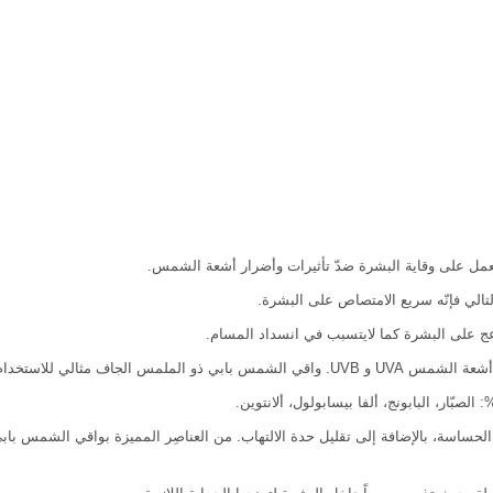
مل على وقاية البشرة ضدّ تأثيرات وأضرار أشعة الشمس.
لتالي فإنّه سريع الامتصاص على البشرة.
عج على البشرة كما لايتسبب في انسداد المسام.
لبشرة المختلطة والدهنية والحساسة.