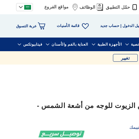
مواقع الفروع
حمّل التطبيق
الوظائف
قائمة الأمنيات
ل الدخول
حساب جديد
عربة التسوق
خصية
الأجهزة الطبية
العناية بالفم والأسنان
فيتابيوتكس
تغيير
ن الزيوت للوجه من أشعة الشمس -
ييمك