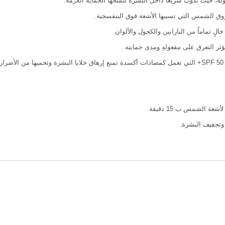
ة، حيث تذوب سريعاً داخل البشرة لتمنحها الحماية اللازمة.
وق الشمس التي تسببها الأشعة فوق البنفسجية.
الٍ تماماً من البارابين والكحول والألوان.
ؤثر التعرق على مفعولهِ ومدى حمايته .
.
 الشمس ب 15 دقيقة.
وتجفيف البشرة.