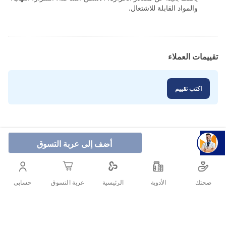
والمواد القابلة للاشتعال.
تقييمات العملاء
اكتب تقييم
أضف إلى عربة التسوق
صحتك
الأدوية
حسابى
الرئيسية
عربة التسوق