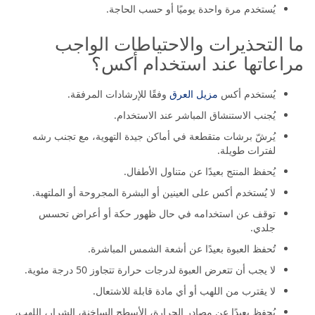
يُستخدم مرة واحدة يوميًا أو حسب الحاجة.
ما التحذيرات والاحتياطات الواجب
مراعاتها عند استخدام أكس؟
يُستخدم أكس
مزيل العرق
وفقًا للإرشادات المرفقة.
يُجنب الاستنشاق المباشر عند الاستخدام.
يُرشّ برشات متقطعة في أماكن جيدة التهوية، مع تجنب رشه
لفترات طويلة.
يُحفظ المنتج بعيدًا عن متناول الأطفال.
لا يُستخدم أكس على العينين أو البشرة المجروحة أو الملتهبة.
توقف عن استخدامه في حال ظهور حكة أو أعراض تحسس
جلدي.
تُحفظ العبوة بعيدًا عن أشعة الشمس المباشرة.
لا يجب أن تتعرض العبوة لدرجات حرارة تتجاوز 50 درجة مئوية.
لا يقترب من اللهب أو أي مادة قابلة للاشتعال.
يُحفظ بعيدًا عن مصادر الحرارة، الأسطح الساخنة، الشرار، اللهب،