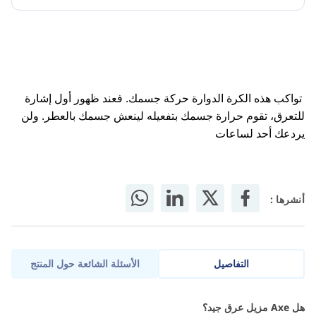
تواكب هذه الكرة الدوارة حركة جسمك. فعند ظهور أول إشارة
للتعرق، تقوم حرارة جسمك بتفعيله لينعش جسمك بالعطر. ولن
يردعك أحد لساعات
أنشرها :
التفاصيل
الأسئلة الشائعة حول المنتج
يحافظ على مظهرك وانتعاشك وطاقتك.
هل Axe مزيل عرق جيد؟