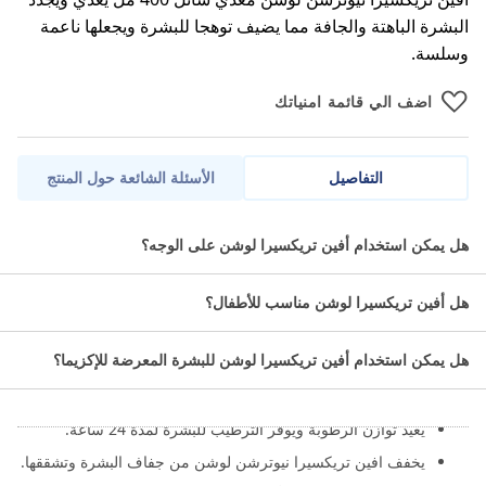
البشرة الباهتة والجافة مما يضيف توهجا للبشرة ويجعلها ناعمة
وسلسة.
اضف الي قائمة امنياتك
التفاصيل
الأسئلة الشائعة حول المنتج
افين تريكسيرا نيوترشن لوشن مغذي سائل 400 مل يغذي ويجدد البشرة
هل يمكن استخدام أفين تريكسيرا لوشن على الوجه؟
الباهتة والجافة مما يضيف توهجا للبشرة ويجعلها ناعمة وسلسة.
هل أفين تريكسيرا لوشن مناسب للأطفال؟
ما هي مميزات افين تريكسيرا نيوترشن
لوشن؟
هل يمكن استخدام أفين تريكسيرا لوشن للبشرة المعرضة للإكزيما؟
يجعل افين تريكسيرا نيوترشن لوشن البشرة ناعمة وصحية.
يعيد توازن الرطوبة ويوفر الترطيب للبشرة لمدة 24 ساعة.
يخفف افين تريكسيرا نيوترشن لوشن من جفاف البشرة وتشققها.