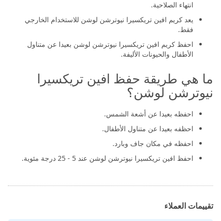
انتهاء الصلاحية.
يعد كريم افين تريكسيرا نيوترشن لوشن للاستخدام الخارجي
فقط.
احفظ كريم افين تريكسيرا نيوترشن لوشن بعيدا عن متناول
الأطفال والحيونات الأليفة.
ما هي طريقة حفظ افين تريكسيرا
نيوترشن لوشن؟
احفظه بعيدا عن أشعة الشمس.
احظفه بعيدا عن متناول الأطفال.
احفظه في مكان جاف وبارد.
احفظ افين تريكسيرا نيوترشن لوشن عند 5 - 25 درجة مئوية.
تقييمات العملاء