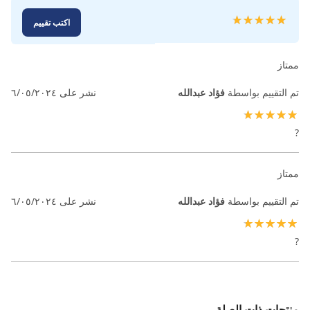
تقييم:
اكتب تقييم
100
100
% of
ممتاز
تم التقييم بواسطة
فؤاد عبدالله
نشر على
٦/٠٥/٢٠٢٤
100%
?
ممتاز
تم التقييم بواسطة
فؤاد عبدالله
نشر على
٦/٠٥/٢٠٢٤
100%
?
منتجات ذات الصلة