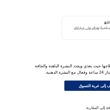
جها حيث يغذي ويجدد البشرة الباهتة والجافة
دهنية.
 إلى عربة التسوق
ة إلى المقارنة