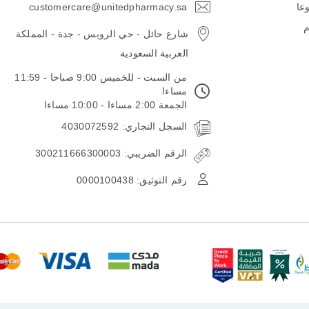
وعا
customercare@unitedpharmacy.sa
icon-
email
م
شارع حائل - حي الرويس - جدة - المملكة
العربية السعودية
من السبت - للخميس 9:00 صباحا - 11:59
مساءا
الجمعة 2:00 مساءا - 10:00 مساءا
السجل التجاري: 4030072592
الرقم الضريبي: 300211666300003
رقم التوثيق: 0000100438