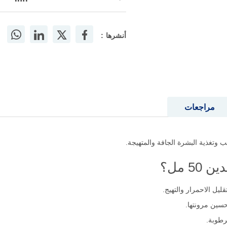
أنشرها :
مراجعات
وتغذية البشرة الجافة والمتهيجة.
5 مل؟
قليل الاحمرار والتهيج.
سين مرونتها.
رطوبة.