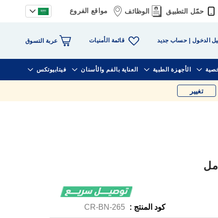
مواقع الفروع
حمّل التطبيق
الوظائف
قائمة الأمنيات
ل الدخول
حساب جديد
عربة التسوق
خصية
الأجهزة الطبية
العناية بالفم والأسنان
فيتابيوتكس
تغيير
كود المنتج :
CR-BN-265