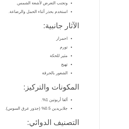
وتجنب التعرض لأشعة الشمس.
استخدم بحذر أثناء الحمل والرضاعة.
الآثار جانبية:
احمرار
تورم
مثير للحكة
تهيج
الشعور بالحرقة
المكونات والتركيز:
ألفا أربوتين 1%.
جلابريدين 0.5% (جذور عرق السوس).
التصنيف الدوائي: