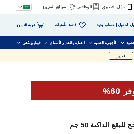
مواقع الفروع
حمّل التطبيق
الوظائف
قائمة الأمنيات
ل الدخول
حساب جديد
عربة التسوق
خصية
الأجهزة الطبية
العناية بالفم والأسنان
فيتابيوتكس
تغيير
ر 60%
بقع الداكنة 50 جم