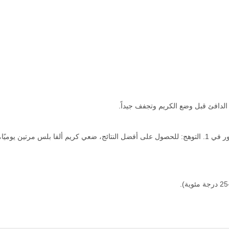
 الدافئ قبل وضع الكريم وتجفف جيداً.
 لمدة شهر على الأقل.