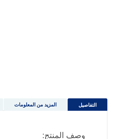
إلى
بداية
معرض
الصور
المزيد من المعلومات
التفاصيل
وصف المنتج: