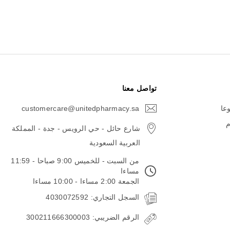
تواصل معنا
وعا
customercare@unitedpharmacy.sa
icon-
email
م
شارع حائل - حي الرويس - جدة - المملكة
العربية السعودية
من السبت - للخميس 9:00 صباحا - 11:59
مساءا
الجمعة 2:00 مساءا - 10:00 مساءا
السجل التجاري: 4030072592
الرقم الضريبي: 300211666300003