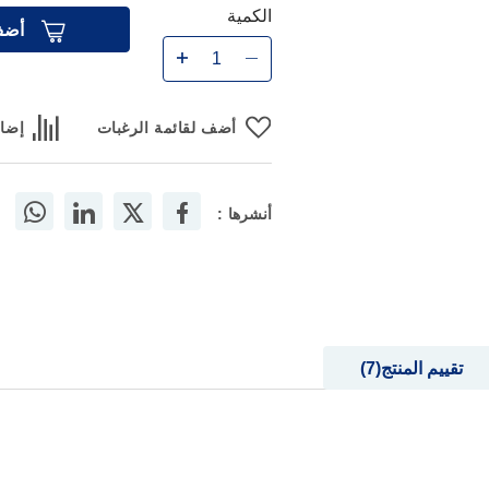
الكمية
أضف
أضف لقائمة الرغبات
إضاف
أنشرها :
تقييم المنتج
7