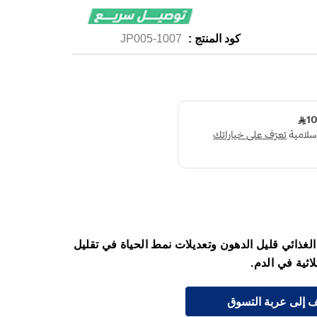
كود المنتج :
1007-JP005
ظام الغذائي قليل الدهون وتعديلات نمط الحياة في تقليل
اثية في الدم.
 إلى عربة التسوق