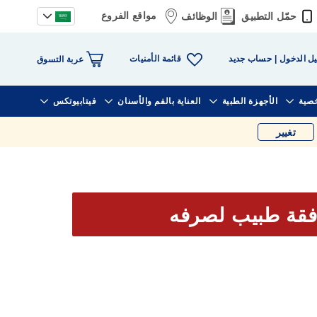
مواقع الفروع
حمّل التطبيق
الوظائف
قائمة الأمنيات
ل الدخول
حساب جديد
عربة التسوق
خصية
الأجهزة الطبية
العناية بالفم والأسنان
فيتابيوتكس
تغيير
فقة طبيب لصرفه