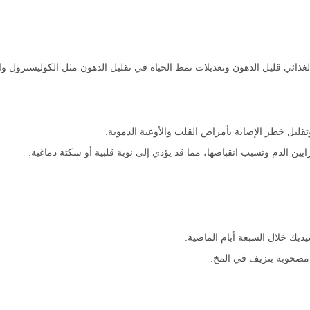
ذائي قليل الدهون وتعديلات نمط الحياة في تقليل الدهون مثل الكوليسترول والد
ليل خطر الإصابة بأمراض القلب والأوعية الدموية.
يين الدم وتسبب انقباضها، مما قد يؤدي إلى نوبة قلبية أو سكتة دماغية.
ديك خلال السبعة أيام الماضية.
مصحوبة بنزيف في المخ.