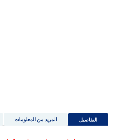
إلى
بداية
معرض
الصور
المزيد من المعلومات
التفاصيل