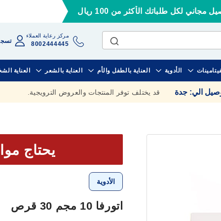
ل مجاني لكل طلباتك الأكثر من 100 ريال
مركز رعاية العملاء
تسجي
8002444445
فيتامينات
الأدوية
العناية بالطفل والأم
العناية بالشعر
العناية الش
وصيل الي
:
جدة
قد يختلف توفر المنتجات والعروض الترويجية.
يحتاج موا
الأدوية
اتورفا 10 مجم 30 قرص