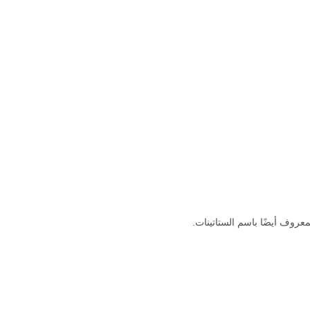
روف أيضًا باسم الستاتينات.