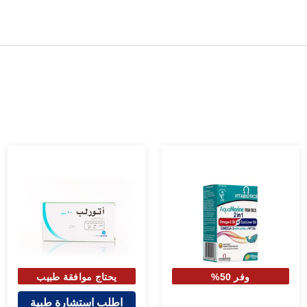
وفر 50%
يحتاج موافقة طبيب
لصرفه
اطلب استشارة طبية