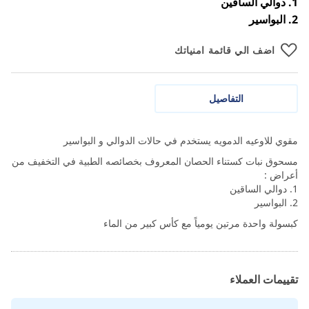
1. دوالي الساقين
2. البواسير
اضف الي قائمة امنياتك
التفاصيل
مقوي للاوعيه الدمويه يستخدم في حالات الدوالي و البواسير
مسحوق نبات كستناء الحصان المعروف بخصائصه الطبية في التخفيف من
أعراض :
1. دوالي الساقين
2. البواسير
كبسولة واحدة مرتين يومياً مع كأس كبير من الماء
تقييمات العملاء