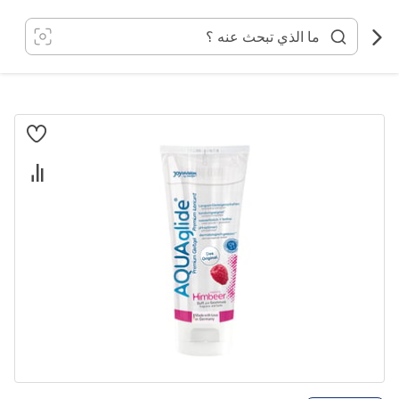
خطي
لى
لمحتوى
انتقل
إلى
النهاية
معرض
الصور