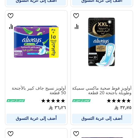
أضف إلى عربة التسوق
أضف إلى عربة التسوق
قائمة
قائمة
الامنيات
الامنيا
قارن
قارن
بين
بين
المنتجات
المنتج
أولويز فوط صحية ماكسي سميكة
أولويز نسيج جاف كبير بالأجنحة
وطويلة بأجنحة 20 قطعة
50 قطعة
تقييم:
تقييم:
100%
100%
٣٦٫٢٦
٣٢٫٧٥
أضف إلى عربة التسوق
أضف إلى عربة التسوق
قائمة
قائمة