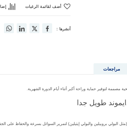
أضف لقائمة الرغبات
إضاف
أنشرها :
مراجعات
ية مصممة لتوفير حماية وراحة أكبر أثناء أيام الدورة الشهرية.
ايموند طويل جدا
مثل البولي بروبيلين والبولي إيثيلين) لتمرير السوائل بسرعة والحفاظ على الج