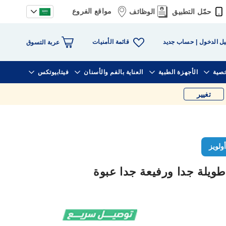
مواقع الفروع
حمّل التطبيق
الوظائف
قائمة الأمنيات
ل الدخول
حساب جديد
عربة التسوق
خصية
الأجهزة الطبية
العناية بالفم والأسنان
فيتابيوتكس
تغيير
ولويز
طويلة جدا ورفيعة جدا عبوة