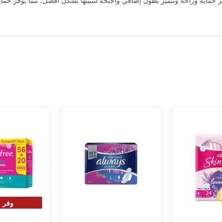
ر حماية وراحة وتتميز بطول إضافي وأجنحة لتثبيتها بشكل أفضل، مما يوفر حما
وفر 30%