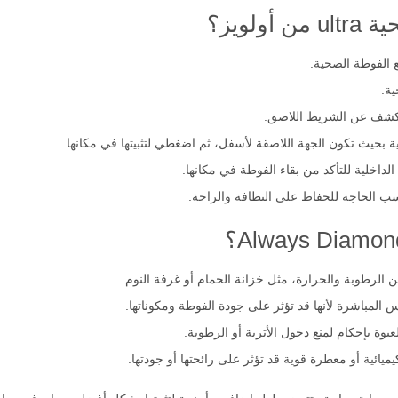
لويز؟
 الفوطة الصحية.
ة.
تكشف عن الشريط اللاصق.
بحيث تكون الجهة اللاصقة لأسفل، ثم اضغطي لتثبيتها في مكانها.
لداخلية للتأكد من بقاء الفوطة في مكانها.
 الرطوبة والحرارة، مثل خزانة الحمام أو غرفة النوم.
لمباشرة لأنها قد تؤثر على جودة الفوطة ومكوناتها.
بوة بإحكام لمنع دخول الأتربة أو الرطوبة.
يائية أو معطرة قوية قد تؤثر على رائحتها أو جودتها.