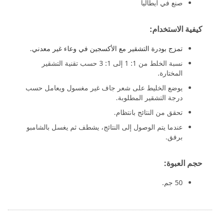
صنع في ايطاليا
كيفية الاستخدام:
تمزج بودرة التشقير مع الأكسجين في وعاء غير معدني.
نسبة الخلط من 1: 1 إلى 1: 3 حسب تقنية التشقير
المختارة.
يوضع الخليط على شعر جاف غير مغسول ويعامل حسب
درجة التشقير المطلوبة.
تحقق من النتائج بانتظام.
عندما يتم الوصول إلى النتائج، يشطف ثم يغسل بالشامبو
برفق.
حجم العبوة:
50 جم.