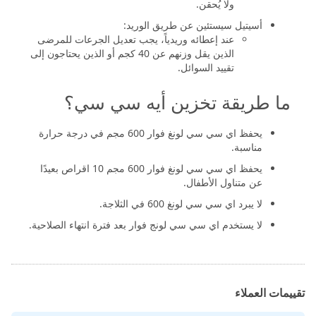
ولا يُحقن.
أسيتيل سيستئين عن طريق الوريد:
عند إعطائه وريدياً، يجب تعديل الجرعات للمرضى
الذين يقل وزنهم عن 40 كجم أو الذين يحتاجون إلى
تقييد السوائل.
ما طريقة تخزين أيه سي سي؟
يحفظ اي سي سي لونغ فوار 600 مجم في درجة حرارة
مناسبة.
يحفظ اي سي سي لونغ فوار 600 مجم 10 اقراص بعيدًا
عن متناول الأطفال.
لا يبرد اي سي سي لونغ 600 في الثلاجة.
لا يستخدم اي سي سي لونج فوار بعد فترة انتهاء الصلاحية.
تقييمات العملاء