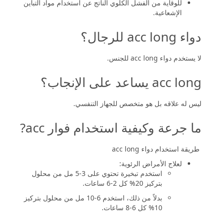
للوقاية من الفشل الكلوي الناتج عن استخدام مواد التباين
الإشعاعية.
دواء acc long للرجال؟
لا يستخدم دواء acc long للجنس.
acc long يساعد على الإنجاب؟
ليس له علاقه بل هو متخصص للجهاز التنفسي.
ما جرعة وكيفية استخدام فوار acc?
طريقة استخدام دواء acc long
لعلاج الأمراض الرئوية:
استخدم تبخيرة تحتوي على 3-5 مل من محلول
بتركيز 20% كل 2-6 ساعات.
بدلاً من ذلك، استخدم 6-10 مل من محلول بتركيز
10% كل 6-8 ساعات.