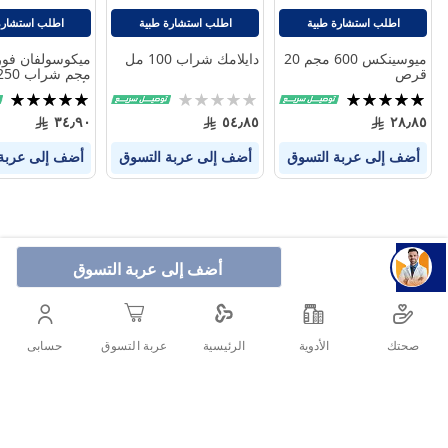
اطلب استشارة طبية
اطلب استشارة طبية
اطلب استشارة
ميوسينكس 600 مجم 20
دايلامك شراب 100 مل
قرص
لأعراض الكحة
تقييم:
Rating:
تقييم:
100%
0%
100%
٣٤٫٩٠
٥٤٫٨٥
٢٨٫٨٥
أضف إلى عربة التسوق
أضف إلى عربة التسوق
أضف إلى عربة
أضف إلى عربة التسوق
صحتك
الأدوية
حسابى
الرئيسية
عربة التسوق