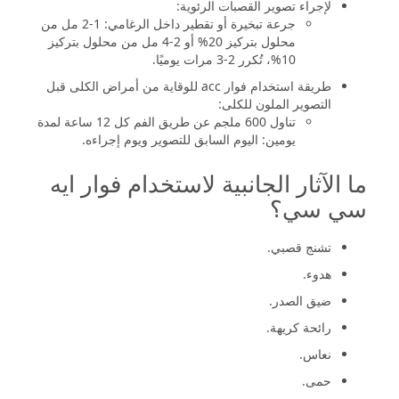
لإجراء تصوير القصبات الرئوية:
جرعة تبخيرة أو تقطير داخل الرغامي: 1-2 مل من
محلول بتركيز 20% أو 2-4 مل من محلول بتركيز
10%، تُكرر 2-3 مرات يوميًا.
طريقة استخدام فوار acc للوقاية من أمراض الكلى قبل
التصوير الملون للكلى:
تناول 600 ملجم عن طريق الفم كل 12 ساعة لمدة
يومين: اليوم السابق للتصوير ويوم إجراءه.
ما الآثار الجانبية لاستخدام فوار ايه
سي سي؟
تشنج قصبي.
هدوء.
ضيق الصدر.
رائحة كريهة.
نعاس.
حمى.