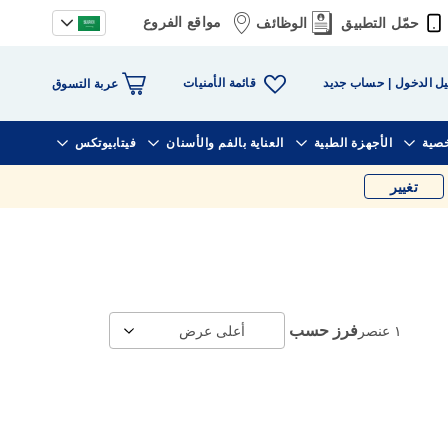
مواقع الفروع
حمّل التطبيق
الوظائف
قائمة الأمنيات
ل الدخول
حساب جديد
عربة التسوق
خصية
الأجهزة الطبية
العناية بالفم والأسنان
فيتابيوتكس
تغيير
فرز حسب
١
عنصر