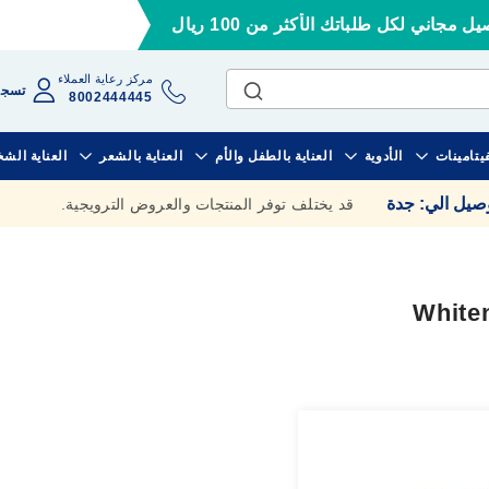
ل مجاني لكل طلباتك الأكثر من 100 ريال
مركز رعاية العملاء
تسجي
8002444445
فيتامينات
الأدوية
العناية بالطفل والأم
العناية بالشعر
العناية الش
وصيل الي
:
جدة
قد يختلف توفر المنتجات والعروض الترويجية.
Whiten