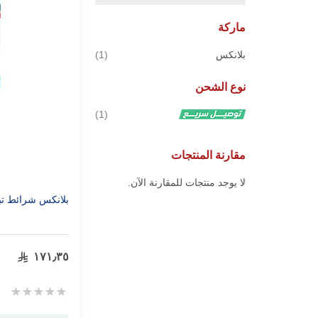
ماركة
قطعة
بلانكس
1
نوع الشحن
قطعة
1
مقارنة المنتجات
لا يوجد منتجات للمقارنة الآن.
بلانكس شرائط تبييض 
١٧١٫٣٥
Rating:
0%