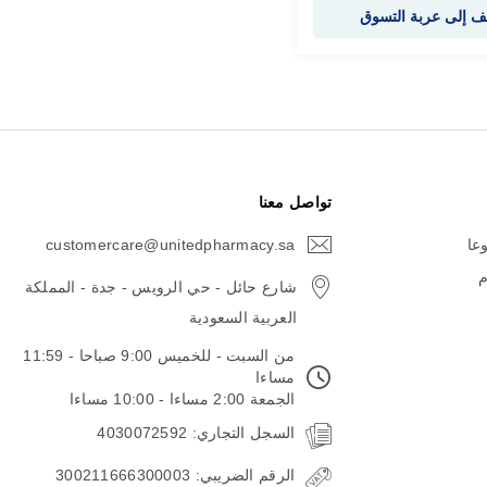
 إلى عربة التسوق
تواصل معنا
وعا
customercare@unitedpharmacy.sa
icon-
email
م
شارع حائل - حي الرويس - جدة - المملكة
العربية السعودية
من السبت - للخميس 9:00 صباحا - 11:59
مساءا
الجمعة 2:00 مساءا - 10:00 مساءا
السجل التجاري: 4030072592
الرقم الضريبي: 300211666300003