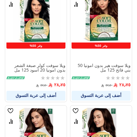
الامنيات
الامنيا
قارن
قارن
بين
بين
المنتجات
المنتج
وفر 50%
وفر 50%
ويلا سوفت هير بدون امونيا 50
ويلا سوفت كولر صبغة الشعر
بني فاتح 125 مل
بدون امونيا 20 اسود 125 مل
Rating:
Rating:
0%
0%
٢٨٫٧٥
٢٨٫٧٥
٥٧٫٥٠
٥٧٫٥٠
أضف إلى عربة التسوق
أضف إلى عربة التسوق
قائمة
قائمة
الامنيات
الامنيا
قارن
قارن
بين
بين
المنتجات
المنتج