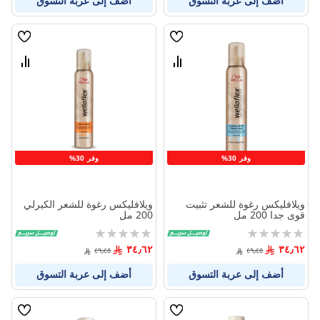
أضف إلى عربة التسوق
أضف إلى عربة التسوق
قائمة
قائمة
الامنيات
الامنيا
قارن
قارن
بين
بين
المنتجات
المنتج
وفر 30%
وفر 30%
ويلافليكس رغوة للشعر تثبيت
ويلافليكس رغوة للشعر الكيرلي
قوى جدا 200 مل
200 مل
Rating:
Rating:
0%
0%
٣٤٫٦٢
٣٤٫٦٢
٤٩٫٤٥
٤٩٫٤٥
أضف إلى عربة التسوق
أضف إلى عربة التسوق
قائمة
قائمة