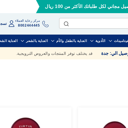
ل مجاني لكل طلباتك الأكثر من 100 ريال
مركز رعاية العملاء
تسجي
8002444445
فيتامينات
الأدوية
العناية بالطفل والأم
العناية بالشعر
العناية الش
وصيل الي
:
جدة
قد يختلف توفر المنتجات والعروض الترويجية.