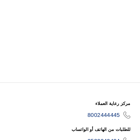
مركز رعاية العملاء
8002444445
icon-
phone
للطلبات من الهاتف أو الواتساب