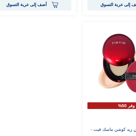
 إلى عربة التسوق
أضف إلى عربة التسوق
وفر 50%
س ريد كوشن ماسك فيت -