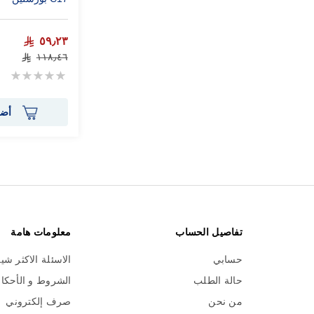
٥٩٫٢٣
١١٨٫٤٦
Rating:
0%
أضف
تفاصيل الحساب
معلومات هامة
حسابي
الاسئلة الاكثر شي
حالة الطلب
الشروط و الأحكا
من نحن
صرف إلكتروني