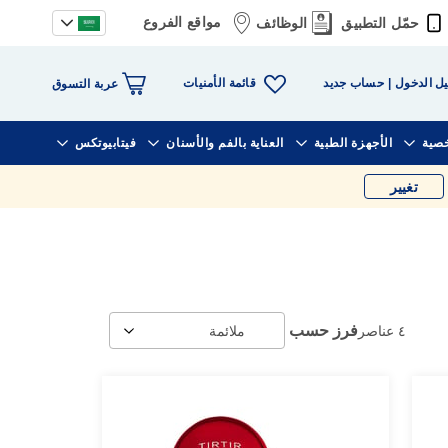
مواقع الفروع
حمّل التطبيق
الوظائف
قائمة الأمنيات
ل الدخول
حساب جديد
عربة التسوق
خصية
الأجهزة الطبية
العناية بالفم والأسنان
فيتابيوتكس
تغيير
فرز حسب
٤
عناصر