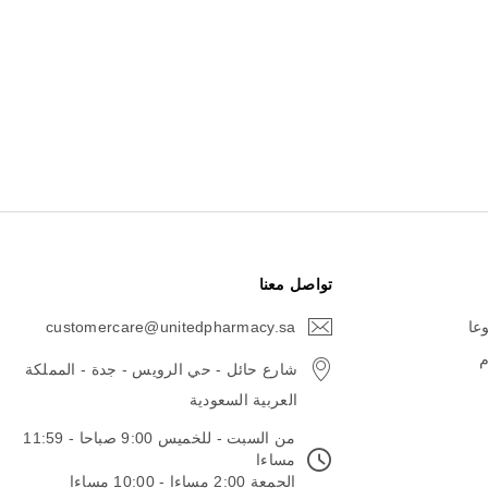
تواصل معنا
وعا
customercare@unitedpharmacy.sa
icon-
email
م
شارع حائل - حي الرويس - جدة - المملكة
العربية السعودية
من السبت - للخميس 9:00 صباحا - 11:59
مساءا
الجمعة 2:00 مساءا - 10:00 مساءا