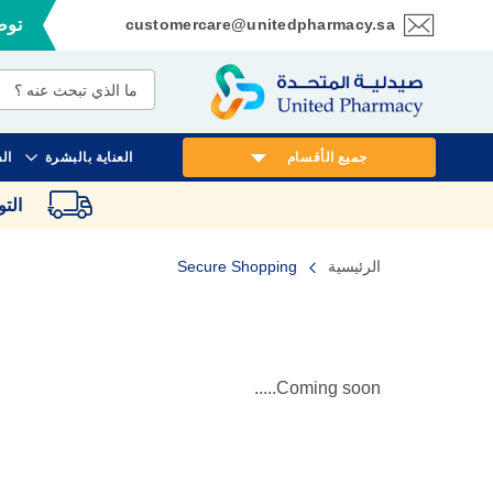
customercare@unitedpharmacy.sa
توصي
تخطي
إلى
المحتوى
جميع الأقسام
العناية بالبشرة
ال
الت
الرئيسية
Secure Shopping
Coming soon.....