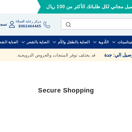
ل مجاني لكل طلباتك الأكثر من 100 ريال
مركز رعاية العملاء
تسجي
8002444445
فيتامينات
الأدوية
العناية بالطفل والأم
العناية بالشعر
العناية الش
وصيل الي
:
جدة
قد يختلف توفر المنتجات والعروض الترويجية.
Secure Shopping