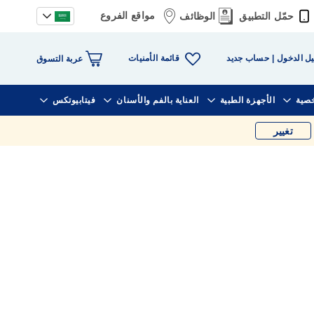
مواقع الفروع
حمّل التطبيق
الوظائف
قائمة الأمنيات
ل الدخول
حساب جديد
عربة التسوق
خصية
الأجهزة الطبية
العناية بالفم والأسنان
فيتابيوتكس
تغيير