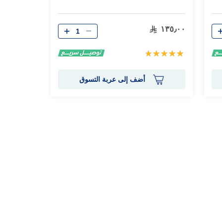
الكمية
١٣٥٫٠٠
تقييم:
100%
أضف إلى عربة التسوق