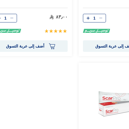
الكمية
الكمية
٨٣٫٠٠
تقييم:
100%
 إلى عربة التسوق
أضف إلى عربة التسوق