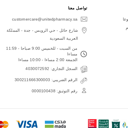
تواصل معنا
وعا
customercare@unitedpharmacy.sa
icon-
email
م
شارع حائل - حي الرويس - جدة - المملكة
العربية السعودية
من السبت - للخميس 9:00 صباحا - 11:59
مساءا
الجمعة 2:00 مساءا - 10:00 مساءا
السجل التجاري: 4030072592
الرقم الضريبي: 300211666300003
رقم التوثيق: 0000100438