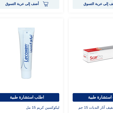
 إلى عربة التسوق
أضف إلى عربة التسوق
استشارة طبية
اطلب استشارة طبية
آثار الندبات 15 جم
ليكوكسين كريم 15 مل