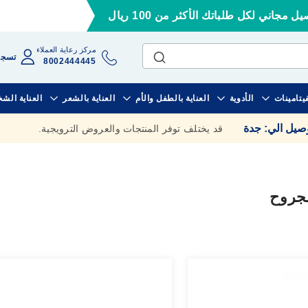
ل مجاني لكل طلباتك الأكثر من 100 ريال
مركز رعاية العملاء
تسجي
8002444445
فيتامينات
الأدوية
العناية بالطفل والأم
العناية بالشعر
العناية الش
وصيل الي
:
جدة
قد يختلف توفر المنتجات والعروض الترويجية.
لجروح