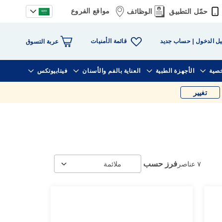
مواقع الفروع
حمّل التطبيق
الوظائف
قائمة الأمنيات
ل الدخول
حساب جديد
عربة التسوق
خصية
الأجهزة الطبية
العناية بالفم والأسنان
فيتابيوتكس
تغيير
فرز حسب
٧
عناصر