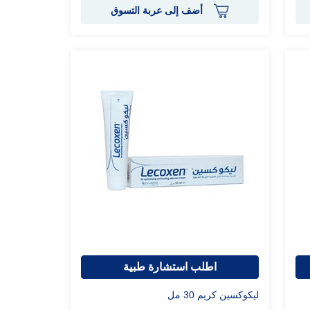
أضف إلى عربة التسوق
اطلب استشارة طبية
ليكوكسين كريم 30 مل