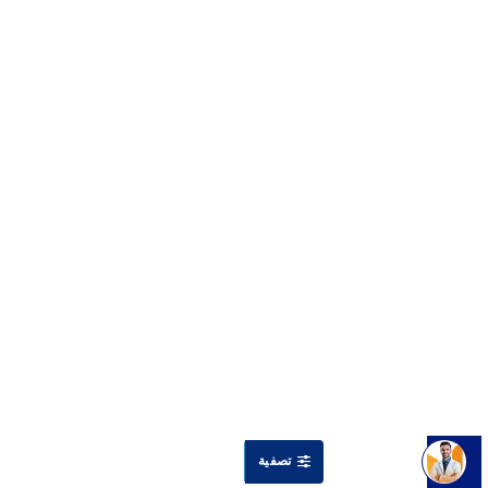
تصفية