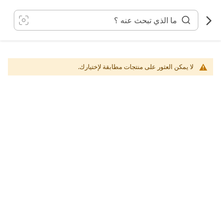
خطي
لى
لمحتوى
لا يمكن العثور على منتجات مطابقة لإختيارك.