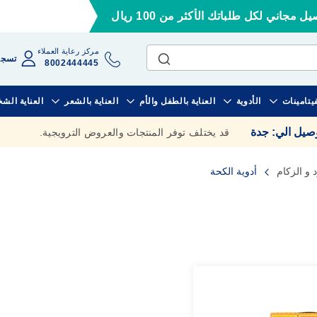
ل مجاني لكل طلباتك الأكثر من 100 ريال
مركز رعاية العملاء
تسجي
8002444445
فيتامينات
الأدوية
العناية بالطفل والأم
العناية بالشعر
العناية الش
وصيل الي
:
جدة
قد يختلف توفر المنتجات والعروض الترويجية.
د و الزكام
أدوية الكحة