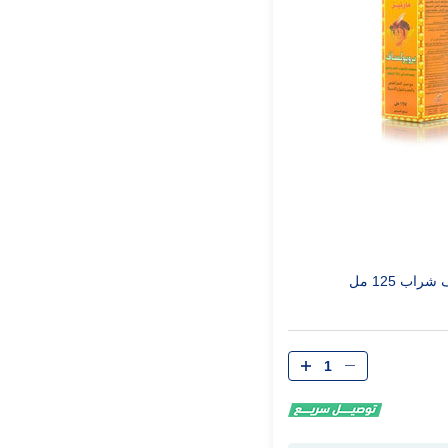
اب 125 مل
الكمية