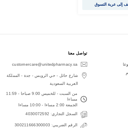
 إلى عربة التسوق
تواصل معنا
وعا
customercare@unitedpharmacy.sa
icon-
email
م
شارع حائل - حي الرويس - جدة - المملكة
العربية السعودية
من السبت - للخميس 9:00 صباحا - 11:59
مساءا
الجمعة 2:00 مساءا - 10:00 مساءا
السجل التجاري: 4030072592
الرقم الضريبي: 300211666300003