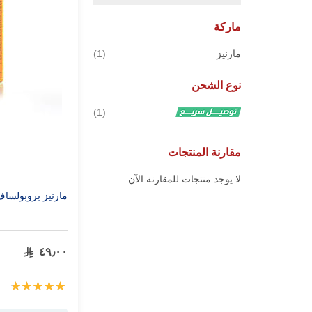
ماركة
قطعة
مارنيز
1
نوع الشحن
قطعة
1
مقارنة المنتجات
لا يوجد منتجات للمقارنة الآن.
مارنيز بروبولساف شر
٤٩٫٠٠
تقييم:
100%