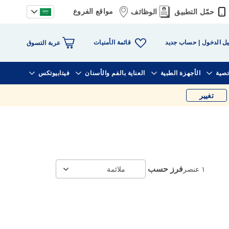
مواقع الفروع
حمّل التطبيق
الوظائف
قائمة الأمنيات
ل الدخول
حساب جديد
عربة التسوق
خصية
الأجهزة الطبية
العناية بالفم والأسنان
فيتابيوتكس
تغيير
فرز حسب
١
عنصر