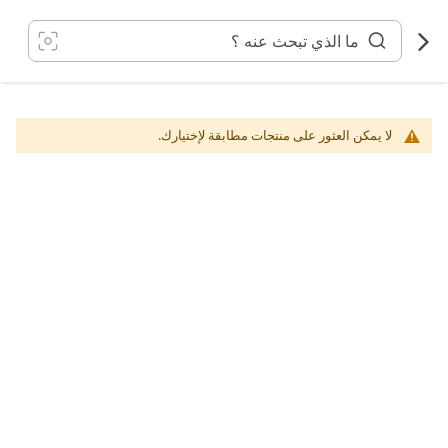
خطي
لى
لمحتوى
لا يمكن العثور على منتجات مطابقة لإختيارك.